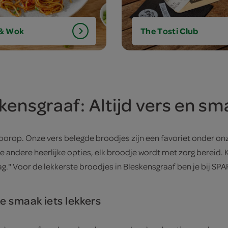
 & Wok
The Tosti Club
kensgraaf: Altijd vers en sma
voorop. Onze vers belegde broodjes zijn een favoriet onder onze
e andere heerlijke opties, elk broodje wordt met zorg bereid. 
ag." Voor de lekkerste broodjes in Bleskensgraaf ben je bij SP
e smaak iets lekkers