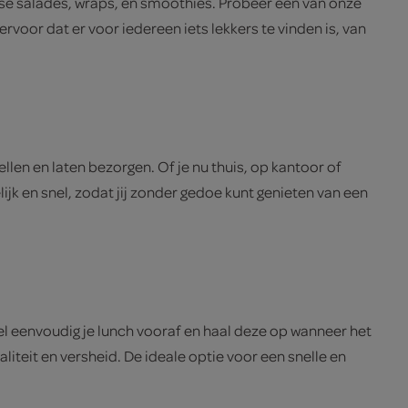
rse salades, wraps, en smoothies. Probeer een van onze
voor dat er voor iedereen iets lekkers te vinden is, van
len en laten bezorgen. Of je nu thuis, op kantoor of
ijk en snel, zodat jij zonder gedoe kunt genieten van een
el eenvoudig je lunch vooraf en haal deze op wanneer het
liteit en versheid. De ideale optie voor een snelle en