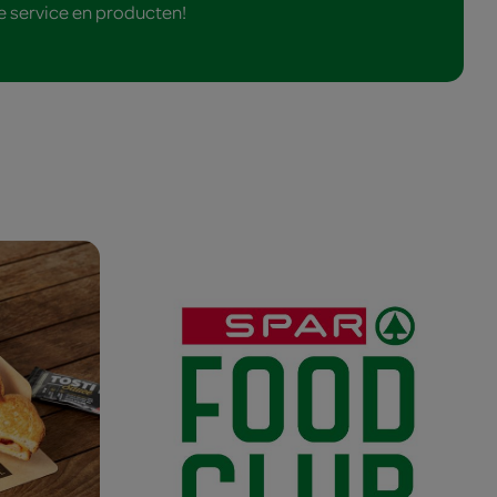
e service en producten!