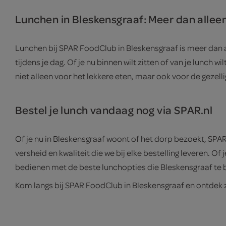
Lunchen in Bleskensgraaf: Meer dan allee
Lunchen bij SPAR FoodClub in Bleskensgraaf is meer dan al
tijdens je dag. Of je nu binnen wilt zitten of van je lunc
niet alleen voor het lekkere eten, maar ook voor de gezelli
Bestel je lunch vandaag nog via SPAR.nl
Of je nu in Bleskensgraaf woont of het dorp bezoekt, SPAR 
versheid en kwaliteit die we bij elke bestelling leveren. O
bedienen met de beste lunchopties die Bleskensgraaf te 
Kom langs bij SPAR FoodClub in Bleskensgraaf en ontdek z