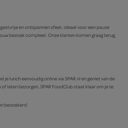
 gastvrije en ontspannen sfeer, ideaal voor een pauze
aakt jouw bezoek compleet. Onze klanten komen graag terug,
el je lunch eenvoudig online via SPAR.nl en geniet van de
len of laten bezorgen, SPAR FoodClub staat klaar om je te
en bezoekers!