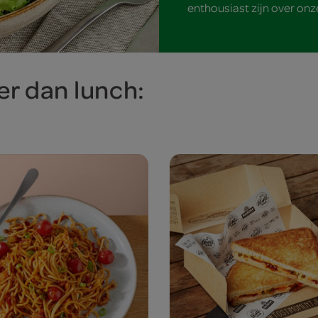
enthousiast zijn over onz
r dan lunch: