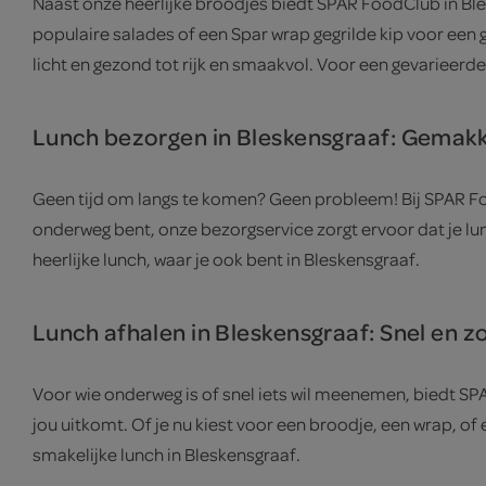
Naast onze heerlijke broodjes biedt SPAR FoodClub in Bl
populaire salades of een Spar wrap gegrilde kip voor een g
licht en gezond tot rijk en smaakvol. Voor een gevarieerde
Lunch bezorgen in Bleskensgraaf: Gemakkel
Geen tijd om langs te komen? Geen probleem! Bij SPAR Food
onderweg bent, onze bezorgservice zorgt ervoor dat je lunc
heerlijke lunch, waar je ook bent in Bleskensgraaf.
Lunch afhalen in Bleskensgraaf: Snel en 
Voor wie onderweg is of snel iets wil meenemen, biedt SP
jou uitkomt. Of je nu kiest voor een broodje, een wrap, of 
smakelijke lunch in Bleskensgraaf.