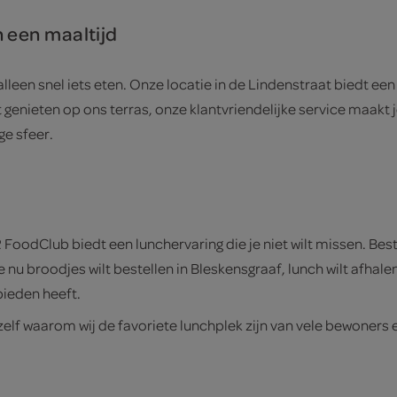
n een maaltijd
leen snel iets eten. Onze locatie in de Lindenstraat biedt een
h wilt genieten op ons terras, onze klantvriendelijke service m
ge sfeer.
FoodClub biedt een lunchervaring die je niet wilt missen. Best
f je nu broodjes wilt bestellen in Bleskensgraaf, lunch wilt afha
bieden heeft.
elf waarom wij de favoriete lunchplek zijn van vele bewoners 