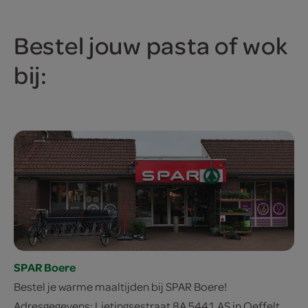
Bestel jouw pasta of wok
bij:
SPAR Boere
Bestel je warme maaltijden bij SPAR Boere!
Adresgegevens: Lietingsestraat 8A 5441 AS in Oeffelt