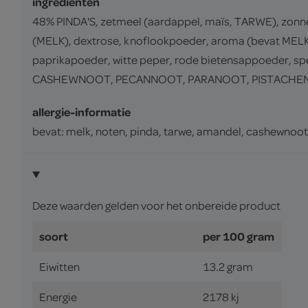
ingrediënten
48% PINDA'S, zetmeel (aardappel, maïs, TARWE), zonne
(MELK), dextrose, knoflookpoeder, aroma (bevat MELK),
paprikapoeder, witte peper, rode bietensappoeder, 
CASHEWNOOT, PECANNOOT, PARANOOT, PISTACHEN
allergie-informatie
bevat: melk, noten, pinda, tarwe, amandel, cashewnoo
Deze waarden gelden voor het onbereide product
soort
per 100 gram
Eiwitten
13.2 gram
Energie
2178 kj