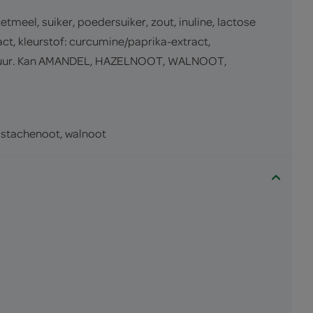
eel, suiker, poedersuiker, zout, inuline, lactose
ct, kleurstof: curcumine/paprika-extract,
roenzuur. Kan AMANDEL, HAZELNOOT, WALNOOT,
istachenoot, walnoot