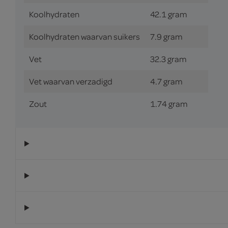
Koolhydraten
42.1 gram
Koolhydraten waarvan suikers
7.9 gram
Vet
32.3 gram
Vet waarvan verzadigd
4.7 gram
Zout
1.74 gram