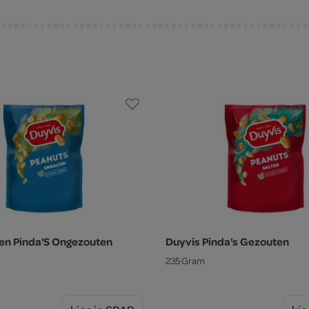
en Pinda'S Ongezouten
Duyvis Pinda's Gezouten
235 Gram