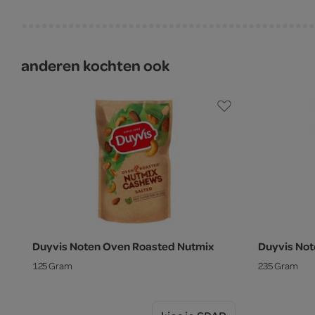
anderen kochten ook
Duyvis Noten Oven Roasted Nutmix
Duyvis Not
125 Gram
235 Gram