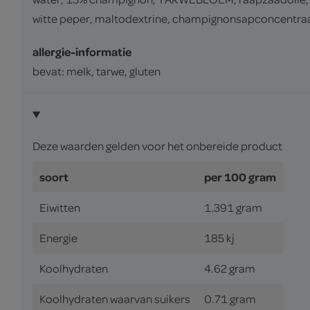
witte peper, maltodextrine, champignonsapconcentraa
allergie-informatie
bevat: melk, tarwe, gluten
Deze waarden gelden voor het onbereide product
soort
per 100 gram
Eiwitten
1.391 gram
Energie
185 kj
Koolhydraten
4.62 gram
Koolhydraten waarvan suikers
0.71 gram