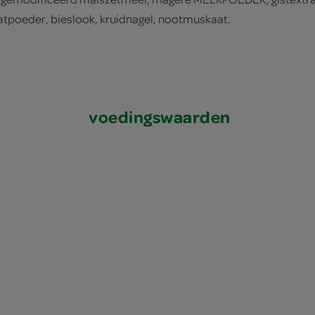
tpoeder, bieslook, kruidnagel, nootmuskaat.
voedingswaarden