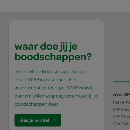
waar doe jij je
boodschappen?
Je bestelt de boodschappen bij de
lokale SPAR in jouw buurt. Het
assortiment varieert per SPAR winkel,
over S
daarom willen we graag weten waar jij je
het verh
boodschappen doet.
SPAR
vis
SPAR
for
kies je winkel
SPAR
MV