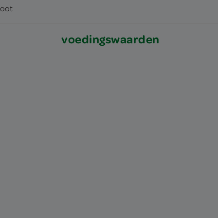
noot
voedingswaarden