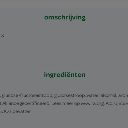
omschrijving
ng
ingrediënten
glucose-fructosestroop, glucosestroop, water, alcohol, arom
t Alliance gecertificeerd. Lees meer op www.ra.org. Alc. 0,8% 
NOOT bevatten.