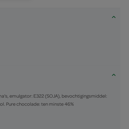
a's, emulgator: E322 (SOJA), bevochtigingsmiddel:
vol. Pure chocolade: ten minste 46%