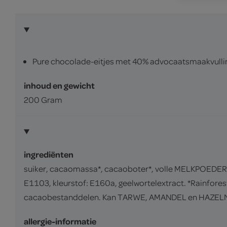
Pure chocolade-eitjes met 40% advocaatsmaakvulli
inhoud en gewicht
200 Gram
ingrediënten
suiker, cacaomassa*, cacaoboter*, volle MELKPOEDER, 
E1103, kleurstof: E160a, geelwortelextract. *Rainfores
cacaobestanddelen. Kan TARWE, AMANDEL en HAZEL
allergie-informatie