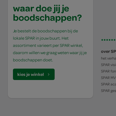
waar doe jij je
boodschappen?
Je bestelt de boodschappen bij de
lokale SPAR in jouw buurt. Het
assortiment varieert per SPAR winkel,
over S
daarom willen we graag weten waar jij je
het verh
boodschappen doet.
SPAR
vis
SPAR
for
kies je winkel
SPAR
MV
SPAR
ac
SPAR
ges