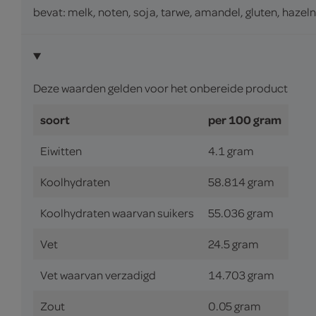
bevat: melk, noten, soja, tarwe, amandel, gluten, hazel
Deze waarden gelden voor het onbereide product
soort
per 100 gram
Eiwitten
4.1 gram
Koolhydraten
58.814 gram
Koolhydraten waarvan suikers
55.036 gram
Vet
24.5 gram
Vet waarvan verzadigd
14.703 gram
Zout
0.05 gram