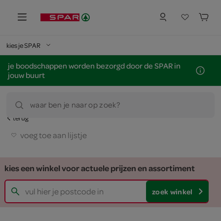
kies je SPAR
je boodschappen worden bezorgd door de SPAR in
jouw buurt
waar ben je naar op zoek?
terug
voeg toe aan lijstje
kies een winkel voor actuele prijzen en assortiment
zoek winkel