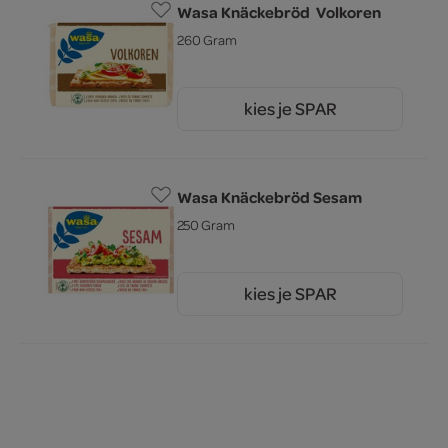
Wasa Knäckebröd Volkoren
260 Gram
kies je SPAR
1.
99
Wasa Knäckebröd Sesam
250 Gram
kies je SPAR
2.
25