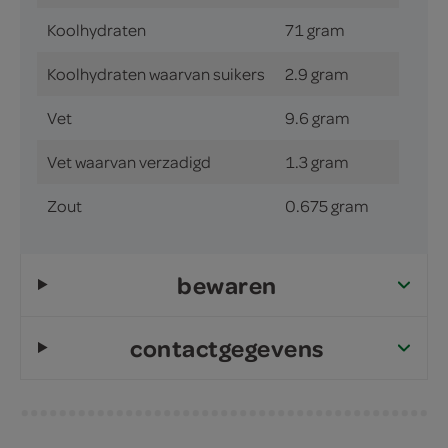
Koolhydraten
71 gram
Koolhydraten waarvan suikers
2.9 gram
Vet
9.6 gram
Vet waarvan verzadigd
1.3 gram
Zout
0.675 gram
bewaren
contactgegevens