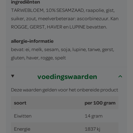
ingrediënten
TARWEBLOEM, 10% SESAMZAAD, raapolie, gist,
suiker, zout, meelverbeteraar: ascorbinezuur. Kan
ROGGE, GERST, HAVER en LUPINE bevatten.
allergie-informatie
bevat: ei, melk, sesam, soja, lupine, tarwe, gerst,
gluten, haver, rogge, spelt
voedingswaarden
Deze waarden gelden voor het onbereide product
soort
per 100 gram
Eiwitten
14 gram
Energie
1837 kj