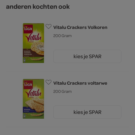
anderen kochten ook
Vitalu Crackers Volkoren
200 Gram
kies je SPAR
2.
99
Vitalu Crackers voltarwe
200 Gram
kies je SPAR
2.
99