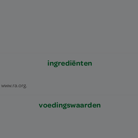
ingrediënten
p www.ra.org.
voedingswaarden