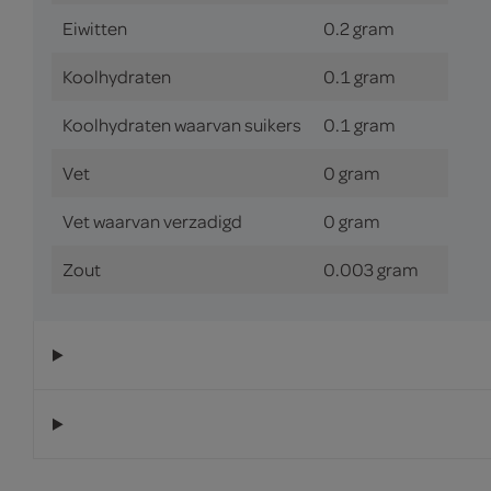
Eiwitten
0.2 gram
Koolhydraten
0.1 gram
Koolhydraten waarvan suikers
0.1 gram
Vet
0 gram
Vet waarvan verzadigd
0 gram
Zout
0.003 gram