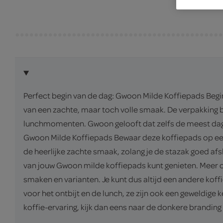
Perfect begin van de dag: Gwoon Milde Koffiepads Begi
van een zachte, maar toch volle smaak. De verpakking 
lunchmomenten. Gwoon gelooft dat zelfs de meest dage
Gwoon Milde Koffiepads Bewaar deze koffiepads op een
de heerlijke zachte smaak, zolang je de stazak goed afs
van jouw Gwoon milde koffiepads kunt genieten. Meer o
smaken en varianten. Je kunt dus altijd een andere koff
voor het ontbijt en de lunch, ze zijn ook een geweldige
koffie-ervaring, kijk dan eens naar de donkere brandin