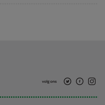
volg ons