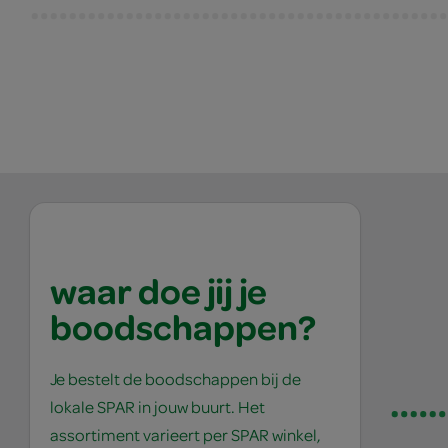
waar doe jij je
boodschappen?
Je bestelt de boodschappen bij de
lokale SPAR in jouw buurt. Het
assortiment varieert per SPAR winkel,