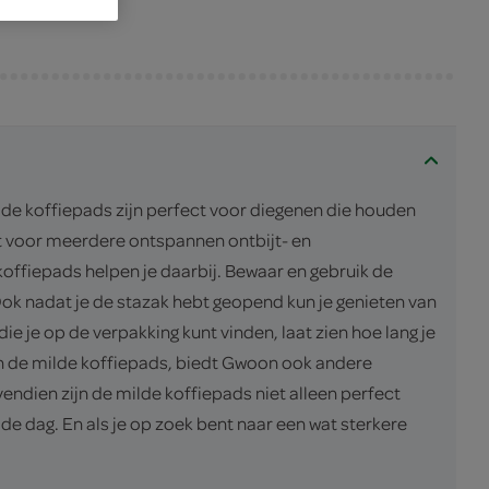
lde koffiepads zijn perfect voor diegenen die houden
t voor meerdere ontspannen ontbijt- en
ffiepads helpen je daarbij. Bewaar en gebruik de
k nadat je de stazak hebt geopend kun je genieten van
e je op de verpakking kunt vinden, laat zien hoe lang je
an de milde koffiepads, biedt Gwoon ook andere
endien zijn de milde koffiepads niet alleen perfect
de dag. En als je op zoek bent naar een wat sterkere