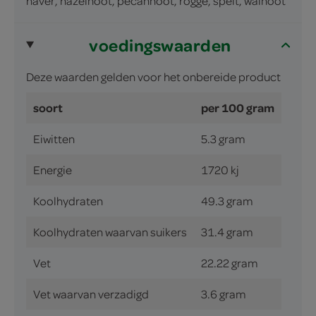
haver, hazelnoot, pecannoot, rogge, spelt, walnoot
voedingswaarden
Deze waarden gelden voor het onbereide product
soort
per 100 gram
Eiwitten
5.3 gram
Energie
1720 kj
Koolhydraten
49.3 gram
Koolhydraten waarvan suikers
31.4 gram
Vet
22.22 gram
Vet waarvan verzadigd
3.6 gram