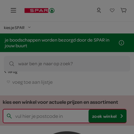
kies je SPAR
je boodschappen worden bezorgd door de SPAR in
jouw buurt
waar ben je naar op zoek?
terug
voeg toe aan lijstje
kies een winkel voor actuele prijzen en assortiment
zoek winkel