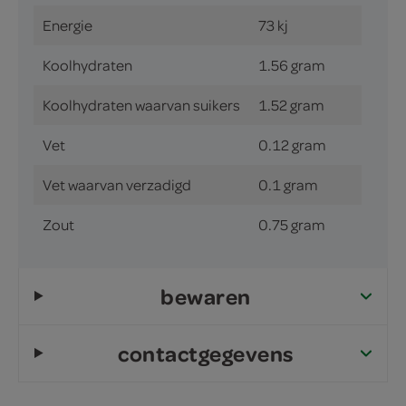
Energie
73 kj
Koolhydraten
1.56 gram
Koolhydraten waarvan suikers
1.52 gram
Vet
0.12 gram
Vet waarvan verzadigd
0.1 gram
Zout
0.75 gram
bewaren
contactgegevens