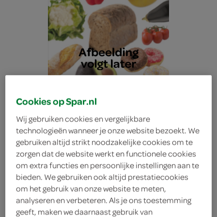
Cookies op Spar.nl
Wij gebruiken cookies en vergelijkbare
technologieën wanneer je onze website bezoekt. We
gebruiken altijd strikt noodzakelijke cookies om te
zorgen dat de website werkt en functionele cookies
om extra functies en persoonlijke instellingen aan te
bieden. We gebruiken ook altijd prestatiecookies
g'woon punt asperges
om het gebruik van onze website te meten,
analyseren en verbeteren. Als je ons toestemming
g'woon
geeft, maken we daarnaast gebruik van