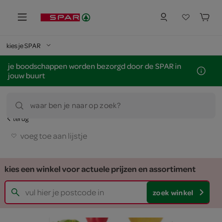
kies je SPAR
je boodschappen worden bezorgd door de SPAR in
jouw buurt
waar ben je naar op zoek?
terug
voeg toe aan lijstje
kies een winkel voor actuele prijzen en assortiment
zoek winkel