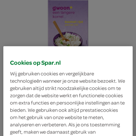
Cookies op Spar.nl
Wij gebruiken cookies en vergelijkbare
technologieën wanneer je onze website bezoekt. We
gebruiken altijd strikt noodzakelijke cookies om te
zorgen dat de website werkt en functionele cookies
om extra functies en persoonlijke instellingen aan te
bieden. We gebruiken ook altijd prestatiecookies
g'woon rijst basmati
om het gebruik van onze website te meten,
analyseren en verbeteren. Als je ons toestemming
g'woon
geeft, maken we daarnaast gebruik van