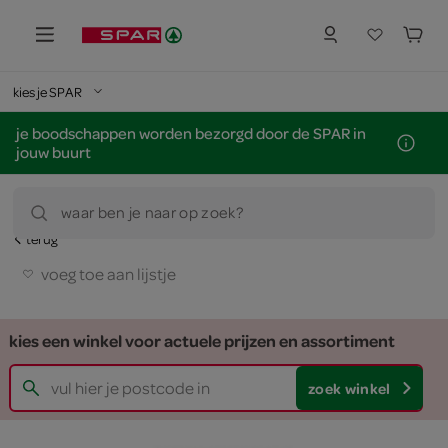
kies je SPAR
je boodschappen worden bezorgd door de SPAR in
jouw buurt
waar ben je naar op zoek?
terug
voeg toe aan lijstje
kies een winkel voor actuele prijzen en assortiment
zoek winkel