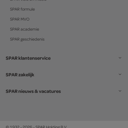
SPAR
formule
SPAR
MVO
SPAR
academie
SPAR
geschiedenis
SPAR klantenservice
SPAR zakelijk
SPAR nieuws & vacatures
© 1932 - 2026 - SPAR Holding B.V.