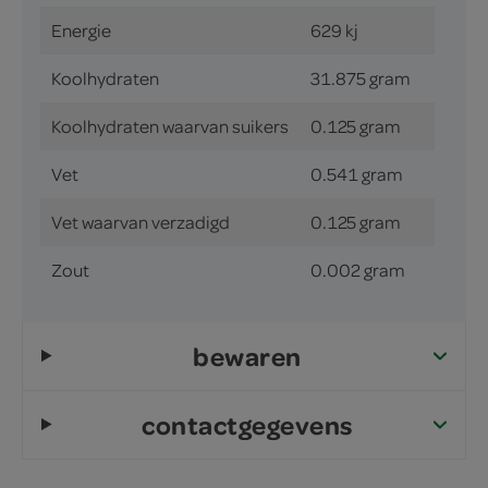
Energie
629 kj
Koolhydraten
31.875 gram
Koolhydraten waarvan suikers
0.125 gram
Vet
0.541 gram
Vet waarvan verzadigd
0.125 gram
Zout
0.002 gram
bewaren
contactgegevens