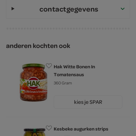
contactgegevens
anderen kochten ook
Hak Witte Bonen In
Tomatensaus
360 Gram
kies je SPAR
2.
95
Kesbeke augurken strips