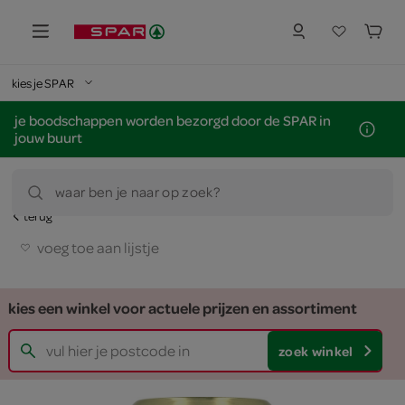
kies je SPAR
je boodschappen worden bezorgd door de SPAR in
jouw buurt
waar ben je naar op zoek?
terug
voeg toe aan lijstje
kies een winkel voor actuele prijzen en assortiment
zoek winkel