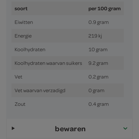
soort
per 100 gram
Eiwitten
0.9 gram
Energie
219 kj
Koolhydraten
10 gram
Koolhydraten waarvan suikers
9.2 gram
Vet
0.2 gram
Vet waarvan verzadigd
0 gram
Zout
0.4 gram
bewaren