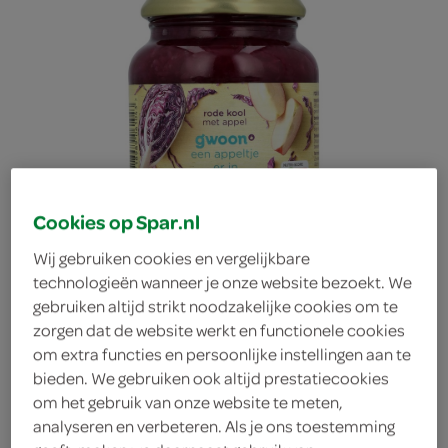
Cookies op Spar.nl
Wij gebruiken cookies en vergelijkbare
technologieën wanneer je onze website bezoekt. We
gebruiken altijd strikt noodzakelijke cookies om te
zorgen dat de website werkt en functionele cookies
om extra functies en persoonlijke instellingen aan te
g'woon rode kool met
bieden. We gebruiken ook altijd prestatiecookies
om het gebruik van onze website te meten,
analyseren en verbeteren. Als je ons toestemming
appel