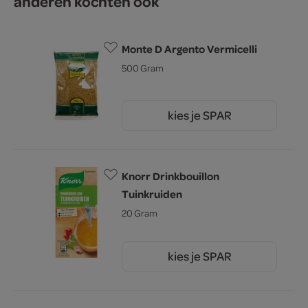
anderen kochten ook
Monte D Argento Vermicelli
500 Gram
kies je SPAR
0.
99
Knorr Drinkbouillon
Tuinkruiden
20 Gram
kies je SPAR
1.
55