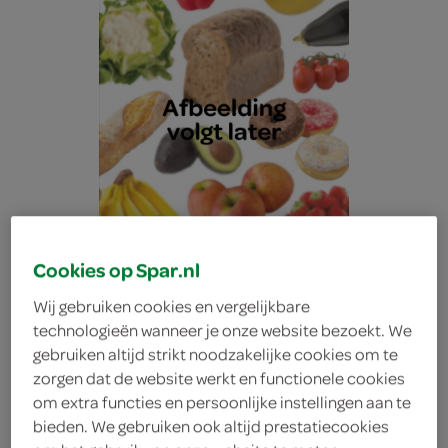
Cookies op Spar.nl
Wij gebruiken cookies en vergelijkbare
technologieën wanneer je onze website bezoekt. We
gebruiken altijd strikt noodzakelijke cookies om te
g'woon romige
zorgen dat de website werkt en functionele cookies
om extra functies en persoonlijke instellingen aan te
bieden. We gebruiken ook altijd prestatiecookies
kippensoep