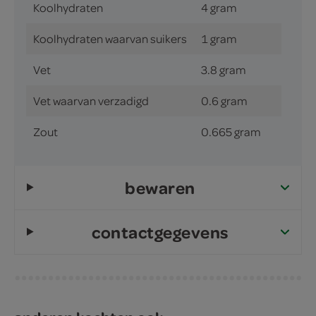
Koolhydraten
4 gram
Koolhydraten waarvan suikers
1 gram
Vet
3.8 gram
Vet waarvan verzadigd
0.6 gram
Zout
0.665 gram
bewaren
contactgegevens