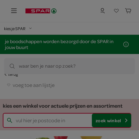
kies je SPAR
je boodschappen worden bezorgd door de SPAR in
jouw buurt
waar ben je naar op zoek?
terug
voeg toe aan lijstje
kies een winkel voor actuele prijzen en assortiment
zoek winkel