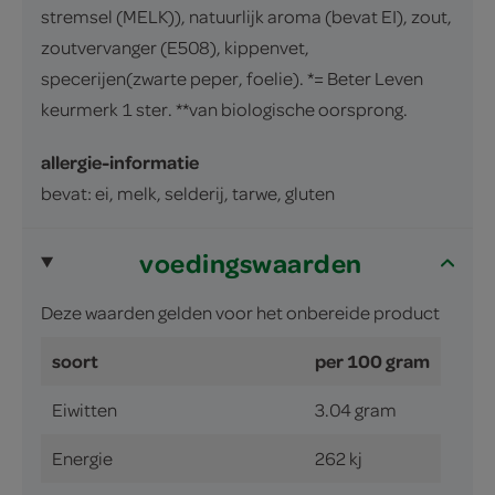
stremsel (MELK)), natuurlijk aroma (bevat EI), zout,
zoutvervanger (E508), kippenvet,
specerijen(zwarte peper, foelie). *= Beter Leven
keurmerk 1 ster. **van biologische oorsprong.
allergie-informatie
bevat: ei, melk, selderij, tarwe, gluten
voedingswaarden
Deze waarden gelden voor het onbereide product
soort
per 100 gram
Eiwitten
3.04 gram
Energie
262 kj