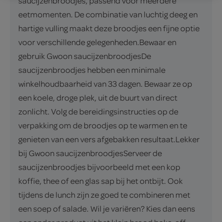
saucijzenbroodjes, passend voor meerdere
eetmomenten. De combinatie van luchtig deeg en
hartige vulling maakt deze broodjes een fijne optie
voor verschillende gelegenheden.Bewaar en
gebruik Gwoon saucijzenbroodjesDe
saucijzenbroodjes hebben een minimale
winkelhoudbaarheid van 33 dagen. Bewaar ze op
een koele, droge plek, uit de buurt van direct
zonlicht. Volg de bereidingsinstructies op de
verpakking om de broodjes op te warmen en te
genieten van een vers afgebakken resultaat.Lekker
bij Gwoon saucijzenbroodjesServeer de
saucijzenbroodjes bijvoorbeeld met een kop
koffie, thee of een glas sap bij het ontbijt. Ook
tijdens de lunch zijn ze goed te combineren met
een soep of salade. Wil je variëren? Kies dan eens