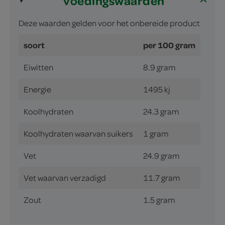
voedingswaarden
Deze waarden gelden voor het onbereide product
soort
per 100 gram
Eiwitten
8.9 gram
Energie
1495 kj
Koolhydraten
24.3 gram
Koolhydraten waarvan suikers
1 gram
Vet
24.9 gram
Vet waarvan verzadigd
11.7 gram
Zout
1.5 gram