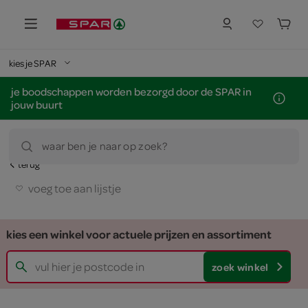
kies je SPAR
je boodschappen worden bezorgd door de SPAR in
jouw buurt
waar ben je naar op zoek?
terug
voeg toe aan lijstje
kies een winkel voor actuele prijzen en assortiment
zoek winkel