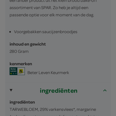
een ander product uit het klein brood bake-off
assortiment van SPAR. Zo heb je altijd een
passende optie voor elk moment van de dag.
Voorgebakken saucijzenbroodjes
inhoud en gewicht
280 Gram
kenmerken
Beter Leven Keurmerk
ingrediënten
ingrediënten
TARWEBLOEM, 29% varkensvlees*, margarine