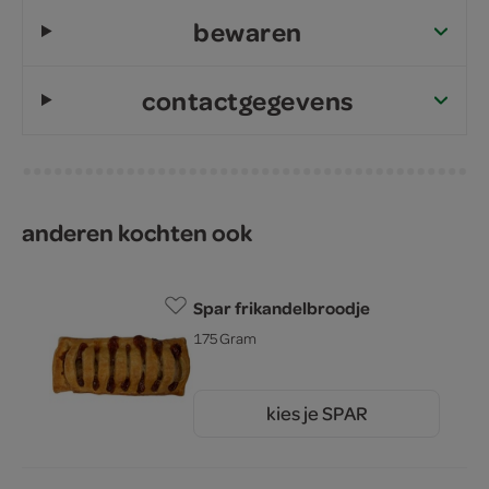
bewaren
contactgegevens
anderen kochten ook
Spar frikandelbroodje
175 Gram
kies je SPAR
1.
50