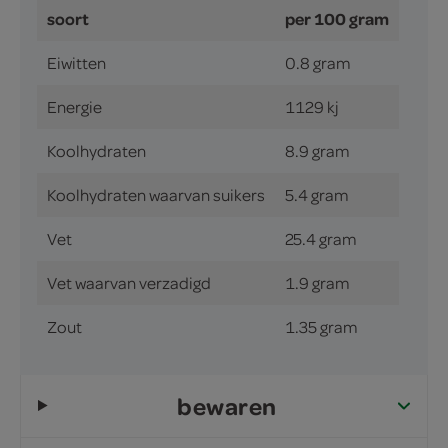
soort
per 100 gram
Eiwitten
0.8 gram
Energie
1129 kj
Koolhydraten
8.9 gram
Koolhydraten waarvan suikers
5.4 gram
Vet
25.4 gram
Vet waarvan verzadigd
1.9 gram
Zout
1.35 gram
bewaren