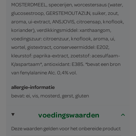
MOSTERDMEEL, specerijen, worcestersaus (water,
glucosestroop, GERSTEMOUTAZIJN, suiker, zout,
aroma, ui-extract, ANSJOVIS, citroensap, knoflook,
koriander), verdikkingsmiddel: xanthaangom,
voedingszuur: citroenzuur, knoflook, aroma, ui,
wortel, gistextract, conserveermiddel: E202,
kleurstof: paprika-extract, zoetstof: acesulfaam-
K/aspartaam*, antioxidant: E385. *bevat een bron
van fenylalanine Alc. 0,4% vol.
allergie-informatie
bevat: ei, vis, mosterd, gerst, gluten
voedingswaarden
Deze waarden gelden voor het onbereide product