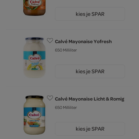
kies je SPAR
3.
99
Calvé Mayonaise Yofresh
650 Milliliter
kies je SPAR
4.
89
Calvé Mayonaise Licht & Romig
650 Milliliter
kies je SPAR
5.
49