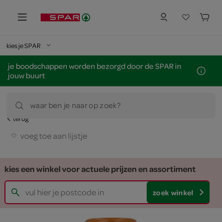
kies je SPAR
je boodschappen worden bezorgd door de SPAR in
jouw buurt
waar ben je naar op zoek?
terug
voeg toe aan lijstje
kies een winkel voor actuele prijzen en assortiment
zoek winkel