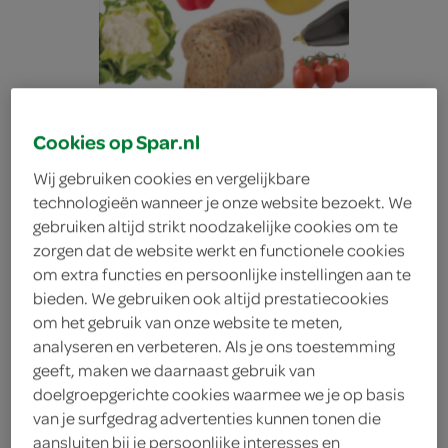
Cookies op Spar.nl
Wij gebruiken cookies en vergelijkbare
technologieën wanneer je onze website bezoekt. We
gebruiken altijd strikt noodzakelijke cookies om te
zorgen dat de website werkt en functionele cookies
om extra functies en persoonlijke instellingen aan te
bieden. We gebruiken ook altijd prestatiecookies
om het gebruik van onze website te meten,
analyseren en verbeteren. Als je ons toestemming
geeft, maken we daarnaast gebruik van
g'woon sportdrink
doelgroepgerichte cookies waarmee we je op basis
van je surfgedrag advertenties kunnen tonen die
hypertone
aansluiten bij je persoonlijke interesses en