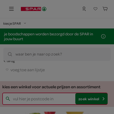
kies je SPAR
je boodschappen worden bezorgd door de SPAR in
jouw buurt
waar ben je naar op zoek?
terug
voeg toe aan lijstje
kies een winkel voor actuele prijzen en assortiment
zoek winkel