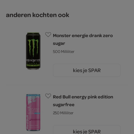
anderen kochten ook
Monster energie drank zero
sugar
500 Milliliter
kies je SPAR
2.
99
Red Bull energy pink edition
sugarfree
250 Milliliter
kies je SPAR
99