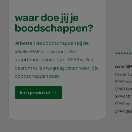
waar doe jij je
boodschappen?
Je bestelt de boodschappen bij de
lokale SPAR in jouw buurt. Het
assortiment varieert per SPAR winkel,
over S
daarom willen we graag weten waar jij je
het verh
boodschappen doet.
SPAR
vis
SPAR
for
kies je winkel
SPAR
MV
SPAR
ac
SPAR
ges