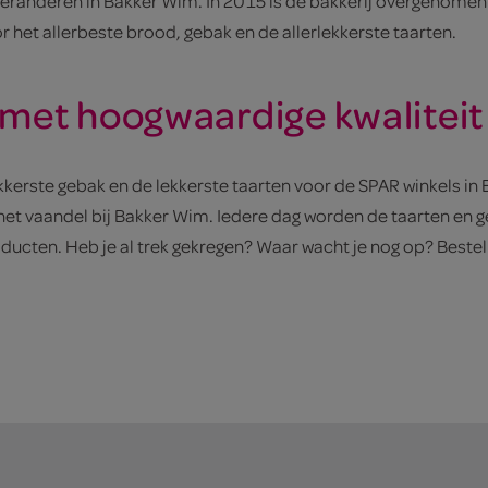
eranderen in Bakker Wim. In 2015 is de bakkerij overgenomen
het allerbeste brood, gebak en de allerlekkerste taarten.
met hoogwaardige kwaliteit
kerste gebak en de lekkerste taarten voor de SPAR winkels i
n het vaandel bij Bakker Wim. Iedere dag worden de taarten en
ducten. Heb je al trek gekregen? Waar wacht je nog op? Bestel