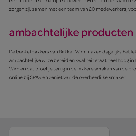
een moderne bakkerij te bouwen in Breda en de naam te v
zorgen zij, samen met een team van 20 medewerkers, voor 
ambachtelijke producten 
De banketbakkers van Bakker Wim maken dagelijks het lek
ambachtelijke wijze bereid en kwaliteit staat heel hoog i
Wim en dat proef je terug in de lekkere smaken van de pro
online bij SPAR en geniet van de overheerlijke smaken.