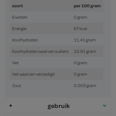
soort
per 100 gram
Eiwitten
0 gram
Energie
67 kcal
Koolhydraten
11.41 gram
Koolhydraten waarvan suikers
10.91 gram
Vet
0 gram
Vet waarvan verzadigd
0 gram
Zout
0.003 gram
gebruik