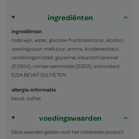
ingrediënten
ingrediënten
rode wijn, water, glucose-fructosestroop, alcohol,
voedingszuur: melkzuur, aroma, kruidenextract,
verdikkingsmiddel: glycerine, kleurstof caramel
(E150d), conserveermiddel (E202), antioxidant
E224 BEVAT SULFIETEN
allergie-informatie
bevat: sulfiet
voedingswaarden
Deze waarden gelden voor het onbereide product