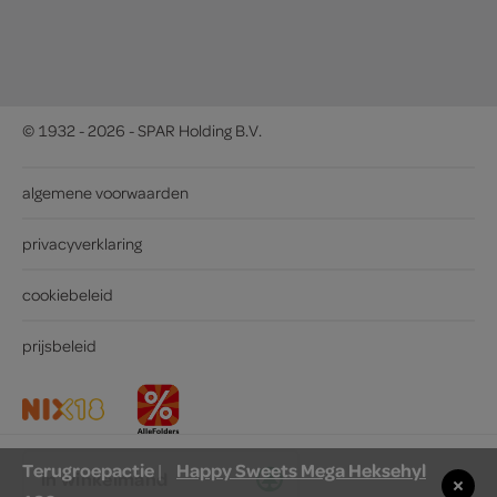
© 1932 - 2026 - SPAR Holding B.V.
algemene voorwaarden
privacyverklaring
cookiebeleid
prijsbeleid
Terugroepactie
Happy Sweets Mega Heksehyl
|
in winkelmand