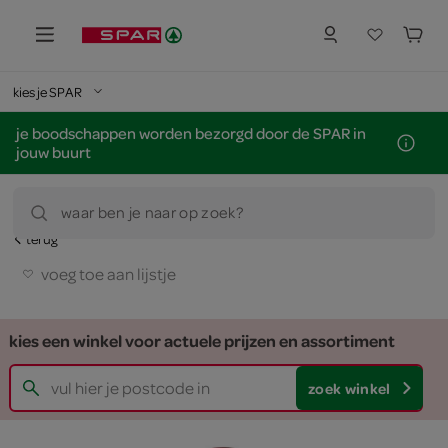
kies je SPAR
je boodschappen worden bezorgd door de SPAR in
jouw buurt
waar ben je naar op zoek?
terug
voeg toe aan lijstje
kies een winkel voor actuele prijzen en assortiment
zoek winkel