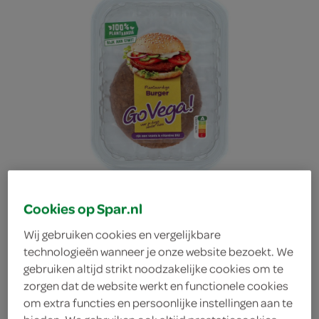
Cookies op Spar.nl
Wij gebruiken cookies en vergelijkbare
technologieën wanneer je onze website bezoekt. We
GoVega vegetarische
gebruiken altijd strikt noodzakelijke cookies om te
zorgen dat de website werkt en functionele cookies
om extra functies en persoonlijke instellingen aan te
burger