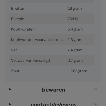
Eiwitten
19 gram
Energie
764 kj
Koolhydraten
6.4 gram
Koolhydraten waarvan suikers
1.3 gram
Vet
7.4 gram
Vet waarvan verzadigd
0.7 gram
Zout
1.083 gram
bewaren
contactgegevens