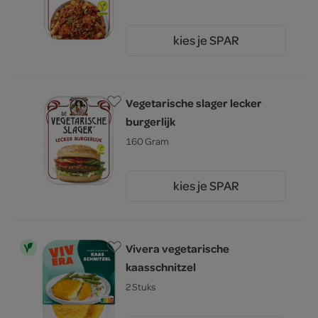
kies je SPAR
4.
29
Vegetarische slager lecker
burgerlijk
160 Gram
kies je SPAR
4.
69
Vivera vegetarische
kaasschnitzel
2 Stuks