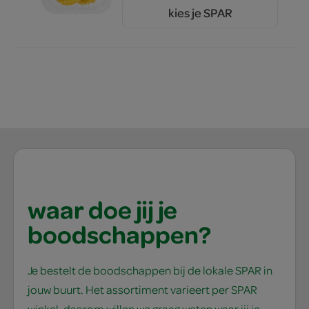
kies je SPAR
3.
69
waar doe jij je
boodschappen?
Je bestelt de boodschappen bij de lokale SPAR in
jouw buurt. Het assortiment varieert per SPAR
winkel, daarom willen we graag weten waar jij je