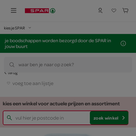
kies je SPAR
je boodschappen worden bezorgd door de SPAR in
jouw buurt
waar ben je naar op zoek?
terug
voeg toe aan lijstje
kies een winkel voor actuele prijzen en assortiment
zoek winkel