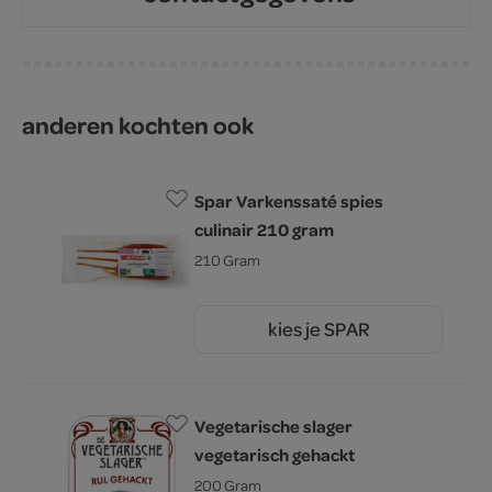
anderen kochten ook
Spar Varkenssaté spies
culinair 210 gram
210 Gram
kies je SPAR
4.
69
Vegetarische slager
vegetarisch gehackt
200 Gram