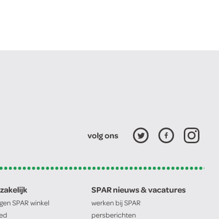
volg ons
zakelijk
SPAR nieuws & vacatures
igen
SPAR
winkel
werken bij
SPAR
oed
persberichten