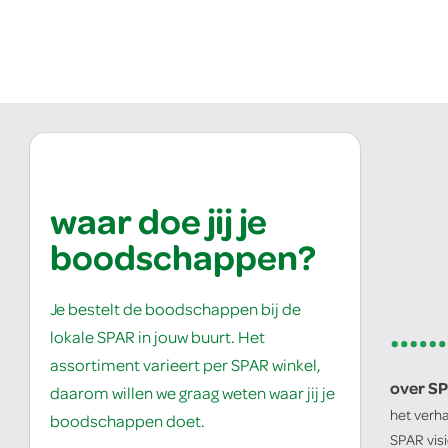
waar doe jij je
boodschappen?
Je bestelt de boodschappen bij de
lokale SPAR in jouw buurt. Het
assortiment varieert per SPAR winkel,
over S
daarom willen we graag weten waar jij je
het verh
boodschappen doet.
SPAR
vis