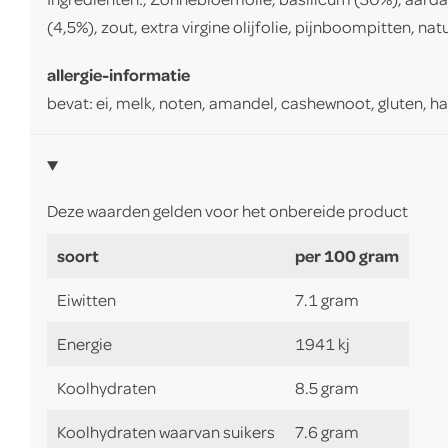
(4,5%), zout, extra virgine olijfolie, pijnboompitten, 
allergie-informatie
bevat: ei, melk, noten, amandel, cashewnoot, gluten,
Deze waarden gelden voor het onbereide product
soort
per 100 gram
Eiwitten
7.1 gram
Energie
1941 kj
Koolhydraten
8.5 gram
Koolhydraten waarvan suikers
7.6 gram