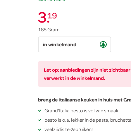
3
.
19
185 Gram
in winkelmand
Let op: aanbiedingen zijn niet zichtba
verwerkt in de winkelmand.
breng de Italiaanse keuken in huis met Gra
Grand'Italia pesto is vol van smaak
pesto is o.a. lekker in de pasta, bruchett
veelzijdig te gebruiken!