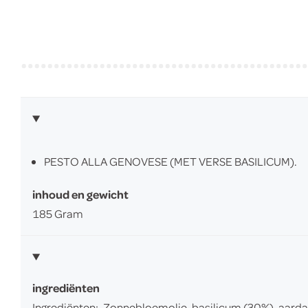
PESTO ALLA GENOVESE (MET VERSE BASILICUM).
inhoud en gewicht
185 Gram
ingrediënten
Ingrediënten:, Zonnebloemolie, basilicum (30%), aa