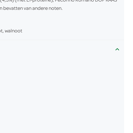
ren bevatten van andere noten.
t, walnoot