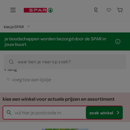
kies je SPAR
je boodschappen worden bezorgd door de SPAR in
jouw buurt
waar ben je naar op zoek?
terug
voeg toe aan lijstje
kies een winkel voor actuele prijzen en assortiment
zoek winkel