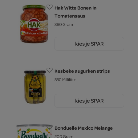
Hak Witte Bonen In
Tomatensaus
360 Gram
kies je SPAR
2.
95
Kesbeke augurken strips
550 Milliliter
kies je SPAR
2.
69
Bonduelle Mexico Melange
200 Gram