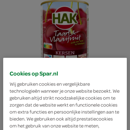
Cookies op Spar.nl
Wij gebruiken cookies en vergelijkbare
technologieën wanneer je onze website bezoekt. We
gebruiken altijd strikt noodzakelijke cookies om te
zorgen dat de website werkt en functionele cookies
Hak Taart & Vlaaifruit
om extra functies en persoonlijke instellingen aan te
bieden. We gebruiken ook altijd prestatiecookies
om het gebruik van onze website te meten,
Kersen