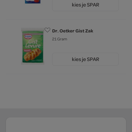
kies je SPAR
0.
95
Dr. Oetker Gist Zak
21 Gram
kies je SPAR
1.
15