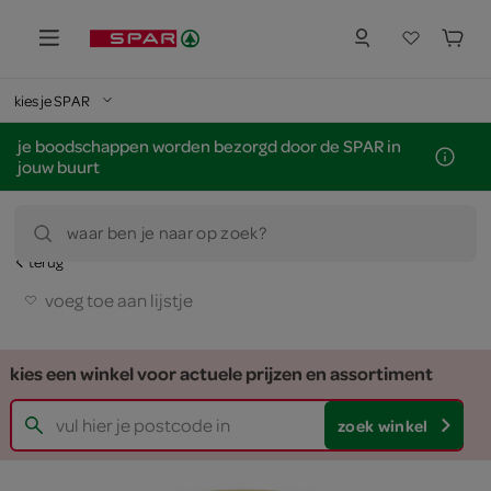
kies je SPAR
je boodschappen worden bezorgd door de SPAR in
jouw buurt
waar ben je naar op zoek?
terug
voeg toe aan lijstje
kies een winkel voor actuele prijzen en assortiment
zoek winkel