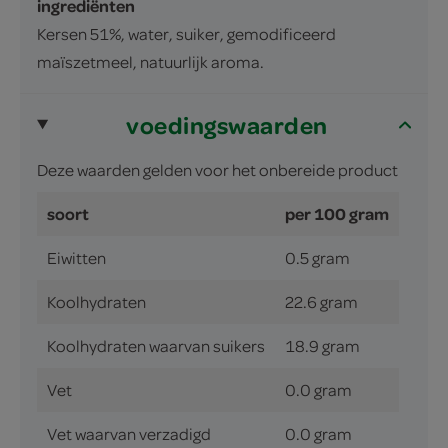
ingrediënten
Kersen 51%, water, suiker, gemodificeerd
maïszetmeel, natuurlijk aroma.
voedingswaarden
Deze waarden gelden voor het onbereide product
soort
per 100 gram
Eiwitten
0.5 gram
Koolhydraten
22.6 gram
Koolhydraten waarvan suikers
18.9 gram
Vet
0.0 gram
Vet waarvan verzadigd
0.0 gram