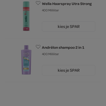
Wella Haarspray Utra Strong
400 Milliliter
kies je SPAR
5.
89
Andrélon shampoo 2 in 1
400 Milliliter
kies je SPAR
7.
99