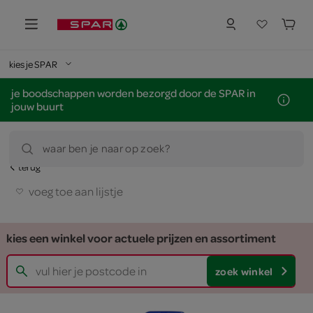
kies je SPAR
je boodschappen worden bezorgd door de SPAR in
jouw buurt
waar ben je naar op zoek?
terug
voeg toe aan lijstje
kies een winkel voor actuele prijzen en assortiment
zoek winkel