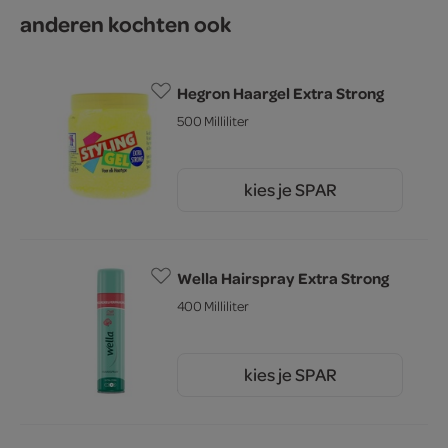
anderen kochten ook
Hegron Haargel Extra Strong
500 Milliliter
kies je SPAR
1.
49
Wella Hairspray Extra Strong
400 Milliliter
kies je SPAR
5.
89