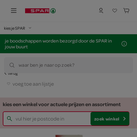
kies je SPAR
je boodschappen worden bezorgd door de SPAR in
jouw buurt
waar ben je naar op zoek?
terug
voeg toe aan lijstje
kies een winkel voor actuele prijzen en assortiment
zoek winkel