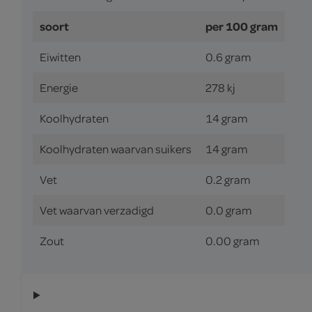
soort
per 100 gram
Eiwitten
0.6 gram
Energie
278 kj
Koolhydraten
14 gram
Koolhydraten waarvan suikers
14 gram
Vet
0.2 gram
Vet waarvan verzadigd
0.0 gram
Zout
0.00 gram