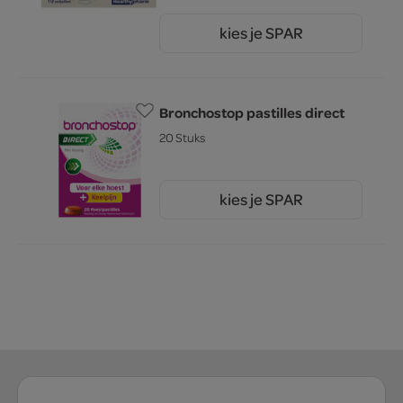
kies je SPAR
3.
49
Bronchostop pastilles direct
20 Stuks
kies je SPAR
12.
99