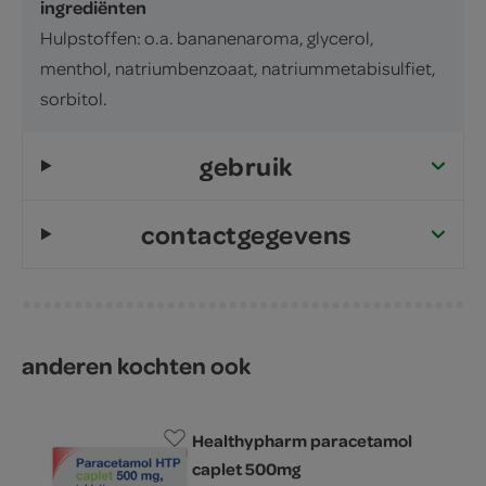
ingrediënten
Hulpstoffen: o.a. bananenaroma, glycerol,
menthol, natriumbenzoaat, natriummetabisulfiet,
sorbitol.
gebruik
contactgegevens
anderen kochten ook
Healthypharm paracetamol
caplet 500mg