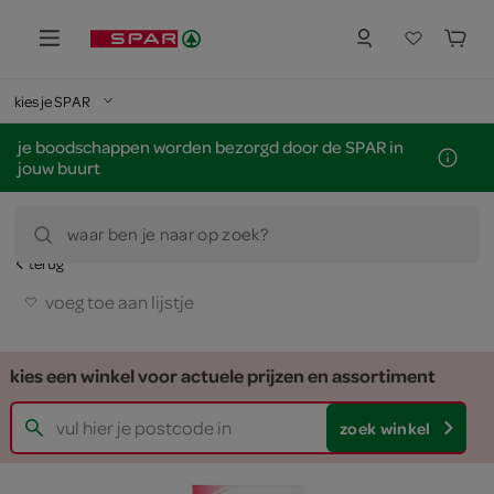
kies je SPAR
je boodschappen worden bezorgd door de SPAR in
jouw buurt
waar ben je naar op zoek?
terug
voeg toe aan lijstje
kies een winkel voor actuele prijzen en assortiment
zoek winkel