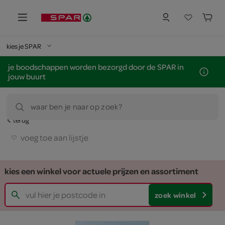
kies je SPAR
je boodschappen worden bezorgd door de SPAR in
jouw buurt
waar ben je naar op zoek?
terug
voeg toe aan lijstje
kies een winkel voor actuele prijzen en assortiment
zoek winkel