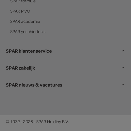
SPAR
formule
SPAR
MVO
SPAR
academie
SPAR
geschiedenis
SPAR klantenservice
SPAR zakelijk
SPAR nieuws & vacatures
© 1932 - 2026 - SPAR Holding B.V.