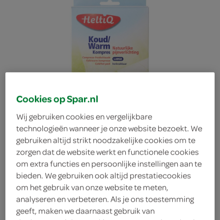
Cookies op Spar.nl
Wij gebruiken cookies en vergelijkbare
technologieën wanneer je onze website bezoekt. We
gebruiken altijd strikt noodzakelijke cookies om te
zorgen dat de website werkt en functionele cookies
om extra functies en persoonlijke instellingen aan te
bieden. We gebruiken ook altijd prestatiecookies
HeltiQ kompres
om het gebruik van onze website te meten,
analyseren en verbeteren. Als je ons toestemming
geeft, maken we daarnaast gebruik van
koud/warm kompres