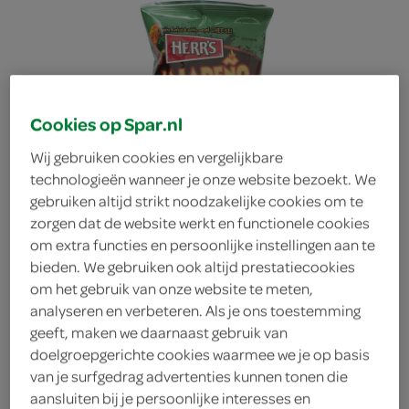
Cookies op Spar.nl
Wij gebruiken cookies en vergelijkbare
technologieën wanneer je onze website bezoekt. We
gebruiken altijd strikt noodzakelijke cookies om te
zorgen dat de website werkt en functionele cookies
om extra functies en persoonlijke instellingen aan te
bieden. We gebruiken ook altijd prestatiecookies
om het gebruik van onze website te meten,
analyseren en verbeteren. Als je ons toestemming
geeft, maken we daarnaast gebruik van
Herr's Jalapeno curls
doelgroepgerichte cookies waarmee we je op basis
van je surfgedrag advertenties kunnen tonen die
Herr's
aansluiten bij je persoonlijke interesses en