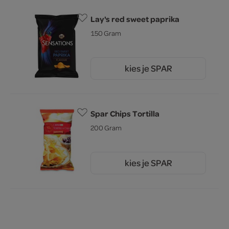
Lay's red sweet paprika
150 Gram
kies je SPAR
2.
79
Spar Chips Tortilla
200 Gram
kies je SPAR
1.
15