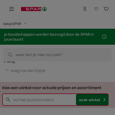
kies je SPAR
je boodschappen worden bezorgd door de SPAR in
jouw buurt
waar ben je naar op zoek?
terug
voeg toe aan lijstje
kies een winkel voor actuele prijzen en assortiment
zoek winkel