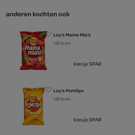
anderen kochten ook
Lay's Mama Mia's
125 Gram
kies je SPAR
2.
79
Lay's Pomtips
125 Gram
kies je SPAR
2.
79