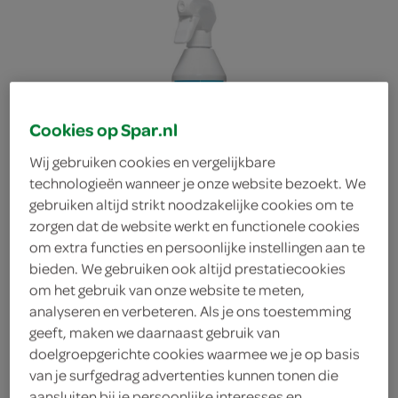
Cookies op Spar.nl
Wij gebruiken cookies en vergelijkbare
technologieën wanneer je onze website bezoekt. We
gebruiken altijd strikt noodzakelijke cookies om te
zorgen dat de website werkt en functionele cookies
om extra functies en persoonlijke instellingen aan te
bieden. We gebruiken ook altijd prestatiecookies
om het gebruik van onze website te meten,
analyseren en verbeteren. Als je ons toestemming
geeft, maken we daarnaast gebruik van
HG kalkweg 3x sterker
doelgroepgerichte cookies waarmee we je op basis
van je surfgedrag advertenties kunnen tonen die
schuimspray
aansluiten bij je persoonlijke interesses en