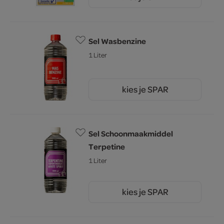
15.
Sel Wasbenzine
1 Liter
kies je SPAR
3.
59
Sel Schoonmaakmiddel
Terpetine
1 Liter
kies je SPAR
3.
79