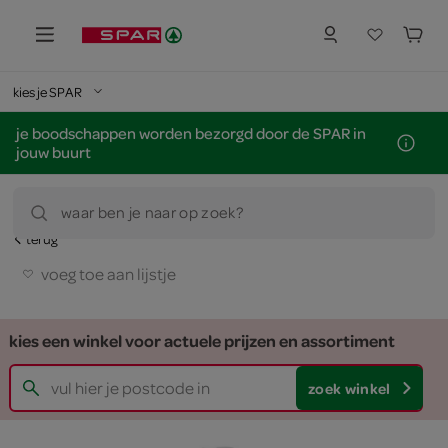
kies je SPAR
je boodschappen worden bezorgd door de SPAR in
jouw buurt
waar ben je naar op zoek?
terug
voeg toe aan lijstje
kies een winkel voor actuele prijzen en assortiment
zoek winkel