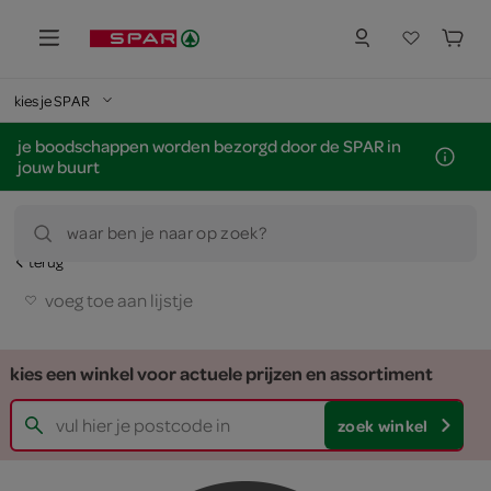
kies je SPAR
je boodschappen worden bezorgd door de SPAR in
jouw buurt
waar ben je naar op zoek?
terug
voeg toe aan lijstje
kies een winkel voor actuele prijzen en assortiment
zoek winkel