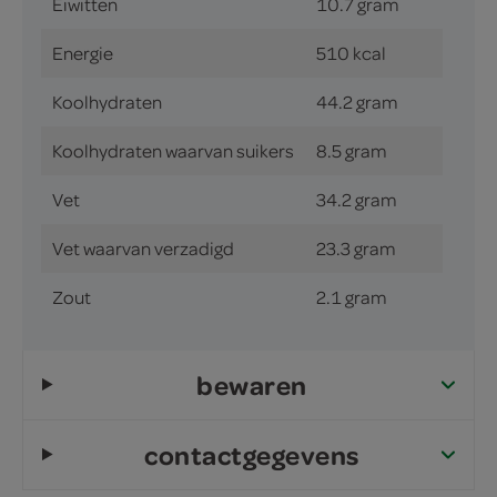
Eiwitten
10.7 gram
Energie
510 kcal
Koolhydraten
44.2 gram
Koolhydraten waarvan suikers
8.5 gram
Vet
34.2 gram
Vet waarvan verzadigd
23.3 gram
Zout
2.1 gram
bewaren
contactgegevens