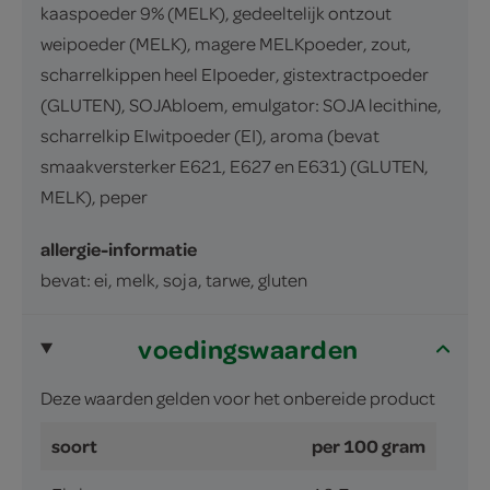
kaaspoeder 9% (MELK), gedeeltelijk ontzout
weipoeder (MELK), magere MELKpoeder, zout,
scharrelkippen heel EIpoeder, gistextractpoeder
(GLUTEN), SOJAbloem, emulgator: SOJA lecithine,
scharrelkip EIwitpoeder (EI), aroma (bevat
smaakversterker E621, E627 en E631) (GLUTEN,
MELK), peper
allergie-informatie
bevat: ei, melk, soja, tarwe, gluten
voedingswaarden
Deze waarden gelden voor het onbereide product
soort
per 100 gram