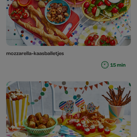
mozzarella-kaasballetjes
15 min