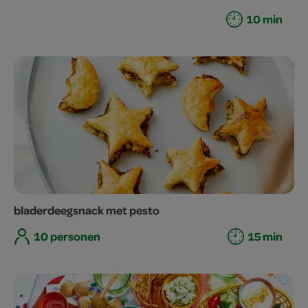
10 min
bladerdeegsnack met pesto
10 personen
15 min