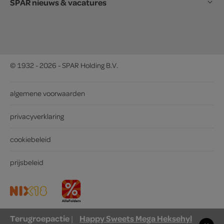
SPAR nieuws & vacatures
© 1932 - 2026 - SPAR Holding B.V.
algemene voorwaarden
privacyverklaring
cookiebeleid
prijsbeleid
Terugroepactie
Happy Sweets Mega Heksehyl
|