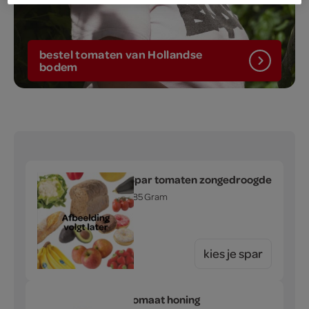
bestel tomaten van Hollandse
bodem
Spar tomaten zongedroogde
285 Gram
kies je spar
tomaat honing