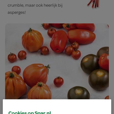
crumble, maar ook heerlijk bij
asperges!
Cookies op Spar.nl