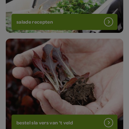
salade recepten
bestel sla vers van 't veld