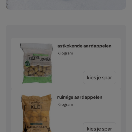
vastkokende aardappelen
5 Kilogram
kies je spar
kruimige aardappelen
5 Kilogram
kies je spar