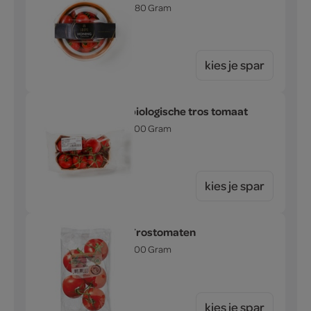
180 Gram
kies je spar
biologische tros tomaat
500 Gram
kies je spar
Trostomaten
500 Gram
kies je spar