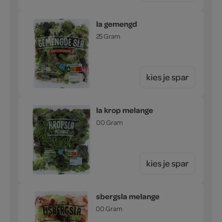
sla gemengd
125 Gram
kies je spar
sla krop melange
100 Gram
kies je spar
ijsbergsla melange
200 Gram