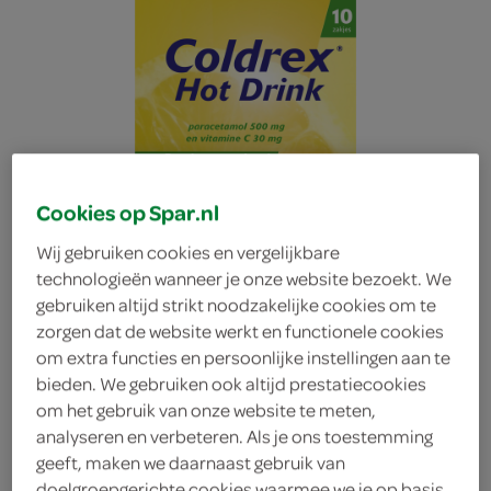
Cookies op Spar.nl
Wij gebruiken cookies en vergelijkbare
technologieën wanneer je onze website bezoekt. We
gebruiken altijd strikt noodzakelijke cookies om te
zorgen dat de website werkt en functionele cookies
om extra functies en persoonlijke instellingen aan te
bieden. We gebruiken ook altijd prestatiecookies
om het gebruik van onze website te meten,
Hot Coldrex
analyseren en verbeteren. Als je ons toestemming
geeft, maken we daarnaast gebruik van
Paracetamol Coldrex
doelgroepgerichte cookies waarmee we je op basis