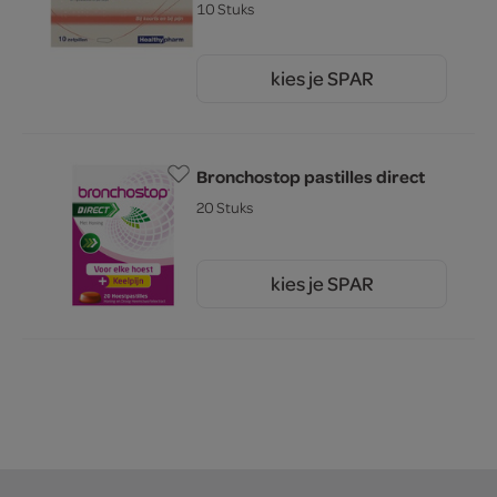
10 Stuks
kies je SPAR
3.
49
Bronchostop pastilles direct
20 Stuks
kies je SPAR
12.
99