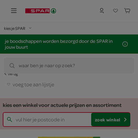
kies je SPAR
je boodschappen worden bezorgd door de SPAR in
jouw buurt
waar ben je naar op zoek?
terug
voeg toe aan lijstje
kies een winkel voor actuele prijzen en assortiment
zoek winkel