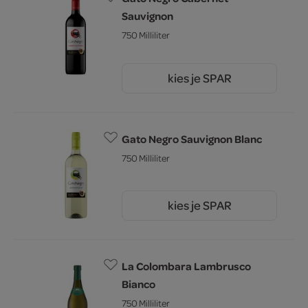
Sauvignon
750 Milliliter
kies je SPAR
5.
49
Gato Negro Sauvignon Blanc
750 Milliliter
kies je SPAR
5.
49
La Colombara Lambrusco
Bianco
750 Milliliter