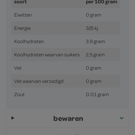
soort
per 100 gram
Eiwitten
0 gram
Energie
325 kj
Koolhydraten
3.9 gram
Koolhydraten waarvan suikers
2.5 gram
Vet
0 gram
Vet waarvan verzadigd
0 gram
Zout
0.01 gram
bewaren