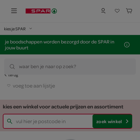
kies je SPAR
je boodschappen worden bezorgd door de SPAR in
jouw buurt
waar ben je naar op zoek?
terug
voeg toe aan lijstje
kies een winkel voor actuele prijzen en assortiment
zoek winkel