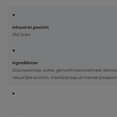
inhoud en gewicht
255 Gram
ingrediënten
Glucosestroop, suiker, gemodificeerd zetmeel, dextros
natuurlijke aroma’s, mandarijnsap uit mandarijnsapcon