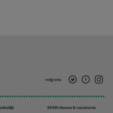
volg ons
zakelijk
SPAR nieuws & vacatures