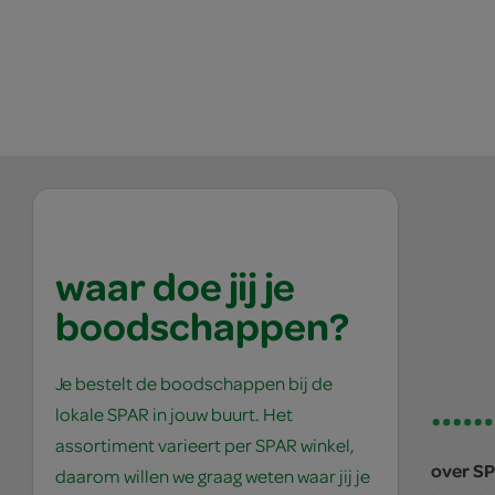
waar doe jij je
boodschappen?
Je bestelt de boodschappen bij de
lokale SPAR in jouw buurt. Het
assortiment varieert per SPAR winkel,
over S
daarom willen we graag weten waar jij je