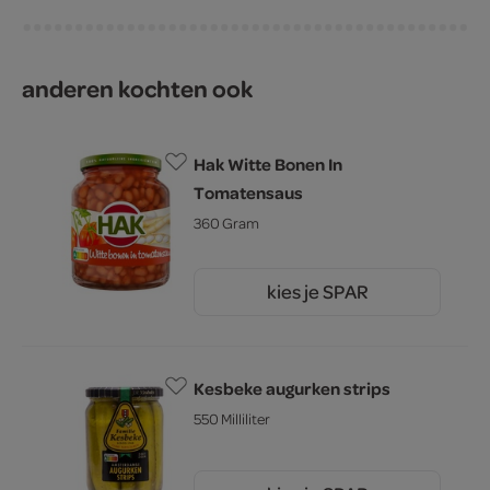
anderen kochten ook
Hak Witte Bonen In
Tomatensaus
360 Gram
kies je SPAR
2.
95
Kesbeke augurken strips
550 Milliliter