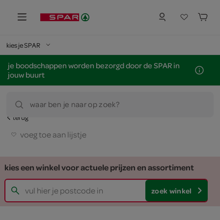
kies je SPAR
je boodschappen worden bezorgd door de SPAR in
jouw buurt
waar ben je naar op zoek?
terug
voeg toe aan lijstje
kies een winkel voor actuele prijzen en assortiment
zoek winkel