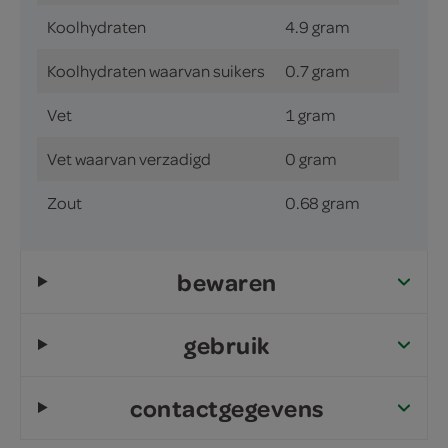
Koolhydraten
4.9 gram
Koolhydraten waarvan suikers
0.7 gram
Vet
1 gram
Vet waarvan verzadigd
0 gram
Zout
0.68 gram
bewaren
gebruik
contactgegevens