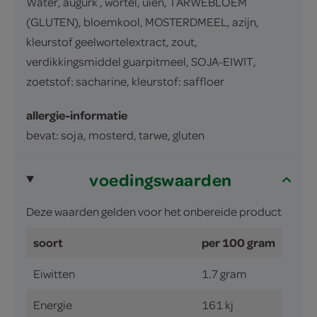
Water, augurk , wortel, uien, TARWEBLOEM
(GLUTEN), bloemkool, MOSTERDMEEL, azijn,
kleurstof geelwortelextract, zout,
verdikkingsmiddel guarpitmeel, SOJA-EIWIT,
zoetstof: sacharine, kleurstof: saffloer
allergie-informatie
bevat: soja, mosterd, tarwe, gluten
voedingswaarden
Deze waarden gelden voor het onbereide product
soort
per 100 gram
Eiwitten
1.7 gram
Energie
161 kj