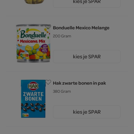
kies je SPAR
2.
69
Bonduelle Mexico Melange
200 Gram
kies je SPAR
1.
89
Hak zwarte bonen in pak
380 Gram
kies je SPAR
1.
65