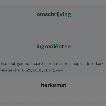
omschrijving
ingrediënten
 zout, gemodificeerd zetmeel, suiker, raapzaadolie, kurkum
versterkers (E621, E631, E627), verd
herkomst