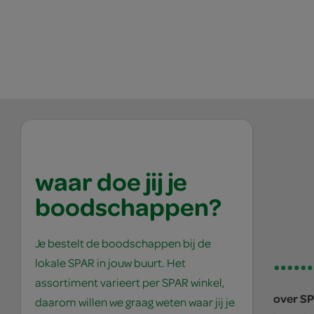
waar doe jij je
boodschappen?
Je bestelt de boodschappen bij de
lokale SPAR in jouw buurt. Het
assortiment varieert per SPAR winkel,
over S
daarom willen we graag weten waar jij je