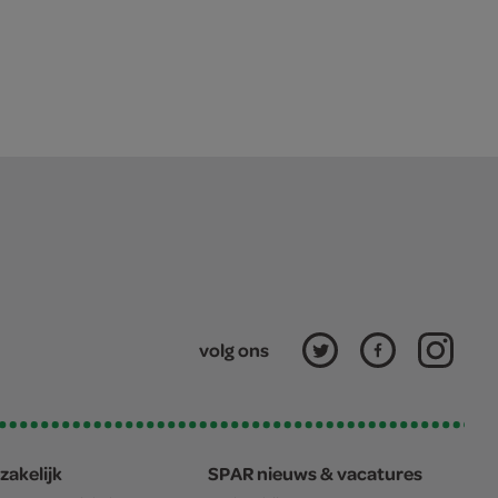
volg ons
zakelijk
SPAR nieuws & vacatures