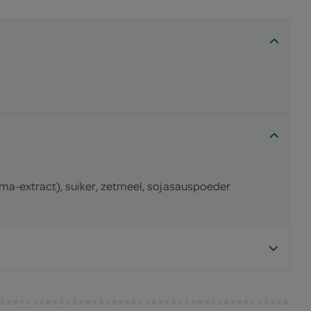
a-extract), suiker, zetmeel, sojasauspoeder