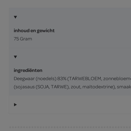
inhoud en gewicht
75 Gram
ingrediënten
Deegwaar (noedels) 83% (TARWEBLOEM, zonnebloemolie,
(sojasaus (SOJA, TARWE), zout, maltodextrine), smaak