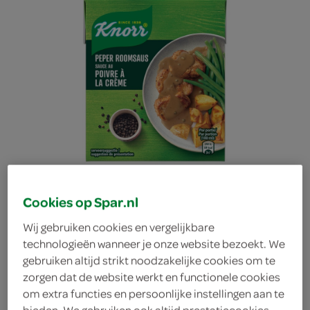
Cookies op Spar.nl
Wij gebruiken cookies en vergelijkbare
technologieën wanneer je onze website bezoekt. We
Knorr peper roomsaus
gebruiken altijd strikt noodzakelijke cookies om te
zorgen dat de website werkt en functionele cookies
om extra functies en persoonlijke instellingen aan te
Knorr