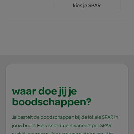
kies je SPAR
1.
55
waar doe jij je
boodschappen?
Je bestelt de boodschappen bij de lokale SPAR in
jouw buurt. Het assortiment varieert per SPAR
winkel, daarom willen we graag weten waar jij je