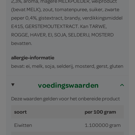
2,3%, aroma, magere MELKPOEDER, weiproduct
(bevat MELK), zout, tomatenpuree, suiker, zwarte
peper 0,4%, gistextract, brandy, verdikkingsmiddel
E415, GERSTEMOUTEXTRACT. Kan TARWE,
ROGGE, HAVER, EI, SOJA, SELDERIJ, MOSTERD
bevatten.
allergie-informatie
bevat: ei, melk, soja, selderij, mosterd, gerst, gluten
voedingswaarden
Deze waarden gelden voor het onbereide product
soort
per 100 gram
Eiwitten
1.100000 gram