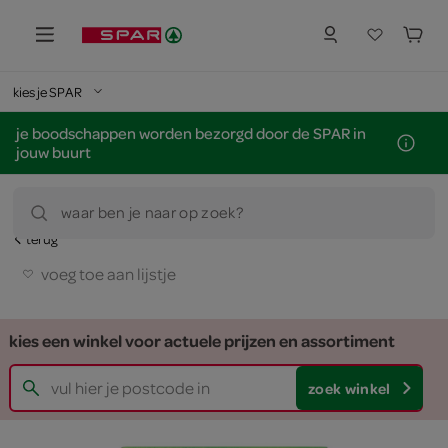
kies je SPAR
je boodschappen worden bezorgd door de SPAR in
jouw buurt
waar ben je naar op zoek?
terug
voeg toe aan lijstje
kies een winkel voor actuele prijzen en assortiment
zoek winkel