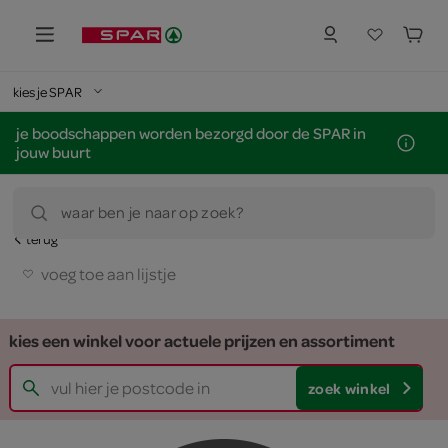
kies je SPAR
je boodschappen worden bezorgd door de SPAR in
jouw buurt
waar ben je naar op zoek?
terug
voeg toe aan lijstje
kies een winkel voor actuele prijzen en assortiment
zoek winkel