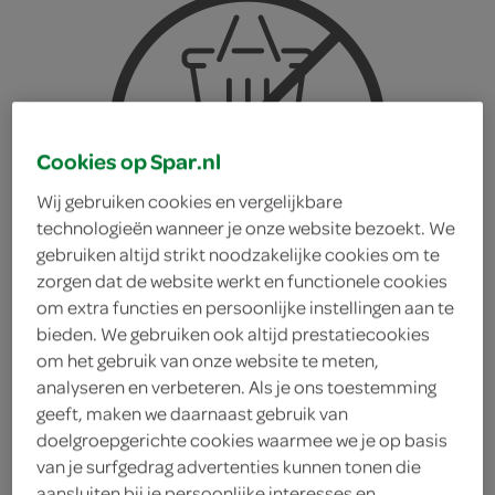
Cookies op Spar.nl
Wij gebruiken cookies en vergelijkbare
technologieën wanneer je onze website bezoekt. We
gebruiken altijd strikt noodzakelijke cookies om te
zorgen dat de website werkt en functionele cookies
om extra functies en persoonlijke instellingen aan te
bieden. We gebruiken ook altijd prestatiecookies
om het gebruik van onze website te meten,
analyseren en verbeteren. Als je ons toestemming
geeft, maken we daarnaast gebruik van
Knorr Vleesjus Triopak
doelgroepgerichte cookies waarmee we je op basis
van je surfgedrag advertenties kunnen tonen die
Knorr
aansluiten bij je persoonlijke interesses en