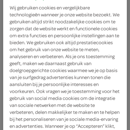
Wij gebruiken cookies en vergelijkbare
technologieën wanneer je onze website bezoekt. We
gebruiken altijd strikt noodzakelijke cookies om te
zorgen dat de website werkt en functionele cookies
om extra functies en persoonlijke instellingen aan te
bieden. We gebruiken ook altijd prestatiecookies
om het gebruik van onze website te meten,
analyseren en verbeteren. Als je ons toestemming
geeft, maken we daarnaast gebruik van
doelgroepgerichte cookies waarmee we je op basis
van je surfgedrag advertenties kunnen tonen die
aansluiten bij je persoonlijke interesses en
voorkeuren. Ook vragen we je toestemming voor het
gebruik van social media cookies om de integratie
van sociale netwerken met de website te
lava cookie karamel
verbeteren, delen makkelijker te maken en te helpen
bij het personaliseren van je sociale media-ervaring
zeezout
en advertenties. Wanneer je op “Accepteren” klikt,