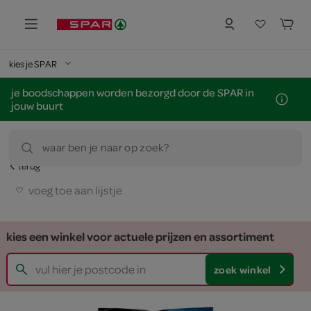
kies je SPAR
je boodschappen worden bezorgd door de SPAR in
jouw buurt
waar ben je naar op zoek?
terug
voeg toe aan lijstje
kies een winkel voor actuele prijzen en assortiment
zoek winkel