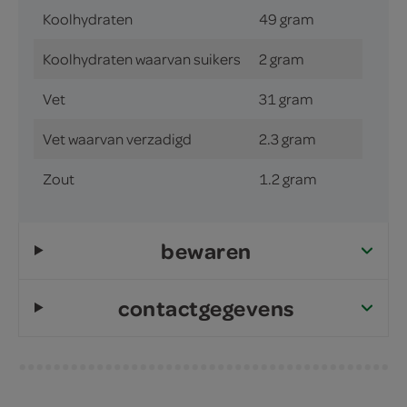
Koolhydraten
49 gram
Koolhydraten waarvan suikers
2 gram
Vet
31 gram
Vet waarvan verzadigd
2.3 gram
Zout
1.2 gram
bewaren
contactgegevens