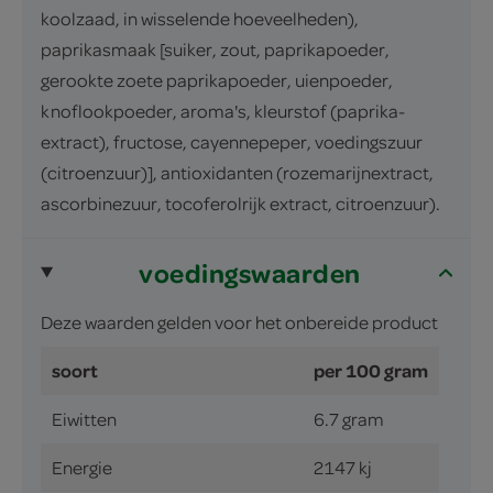
koolzaad, in wisselende hoeveelheden),
paprikasmaak [suiker, zout, paprikapoeder,
gerookte zoete paprikapoeder, uienpoeder,
knoflookpoeder, aroma's, kleurstof (paprika-
extract), fructose, cayennepeper, voedingszuur
(citroenzuur)], antioxidanten (rozemarijnextract,
ascorbinezuur, tocoferolrijk extract, citroenzuur).
voedingswaarden
Deze waarden gelden voor het onbereide product
soort
per 100 gram
Eiwitten
6.7 gram
Energie
2147 kj