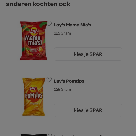
anderen kochten ook
Lay's Mama Mia's
125 Gram
kies je SPAR
2.
79
Lay's Pomtips
125 Gram
kies je SPAR
2.
79