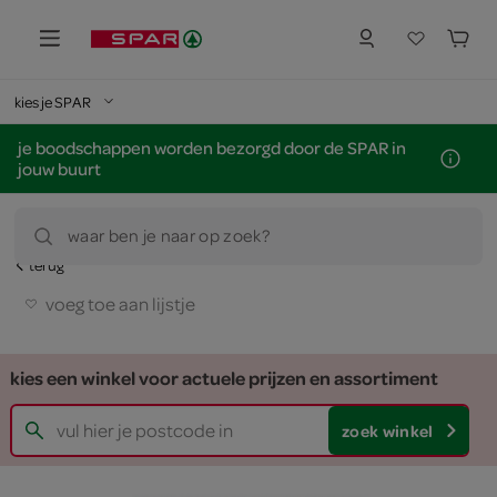
kies je SPAR
je boodschappen worden bezorgd door de SPAR in
jouw buurt
waar ben je naar op zoek?
terug
voeg toe aan lijstje
kies een winkel voor actuele prijzen en assortiment
zoek winkel