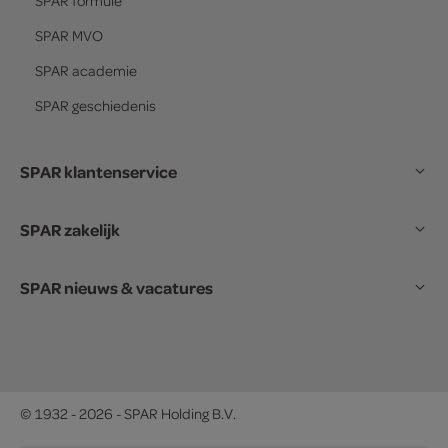
SPAR
formule
SPAR
MVO
SPAR
academie
SPAR
geschiedenis
SPAR klantenservice
SPAR zakelijk
SPAR nieuws & vacatures
© 1932 - 2026 - SPAR Holding B.V.