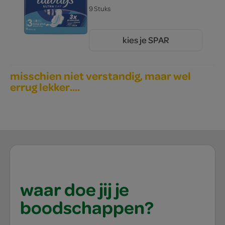
9 Stuks
kies je SPAR
3.
29
misschien niet verstandig, maar wel
errug lekker....
waar doe jij je
boodschappen?