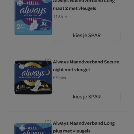
Always Maandverband Long
maat 2 met vleugels
11 Stuks
kies je SPAR
3.
29
Always Maandverband Secure
night met vleugel
8 Stuks
kies je SPAR
3.
29
Always Maandverband Long
plus met vleugels