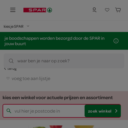
kies je SPAR
je boodschappen worden bezorgd door de SPAR in
jouw buurt
waar ben je naar op zoek?
terug
voeg toe aan lijstje
kies een winkel voor actuele prijzen en assortiment
zoek winkel