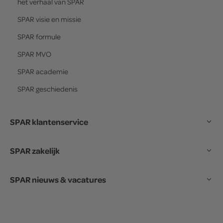
het verhaal van
SPAR
SPAR
visie en missie
SPAR
formule
SPAR
MVO
SPAR
academie
SPAR
geschiedenis
SPAR klantenservice
SPAR zakelijk
SPAR nieuws & vacatures