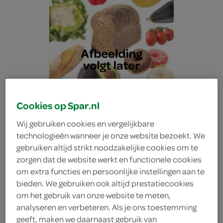
Cookies op Spar.nl
Wij gebruiken cookies en vergelijkbare
technologieën wanneer je onze website bezoekt. We
gebruiken altijd strikt noodzakelijke cookies om te
zorgen dat de website werkt en functionele cookies
om extra functies en persoonlijke instellingen aan te
bieden. We gebruiken ook altijd prestatiecookies
Lokaal Brood Knip Bruin
om het gebruik van onze website te meten,
analyseren en verbeteren. Als je ons toestemming
Heel
geeft, maken we daarnaast gebruik van