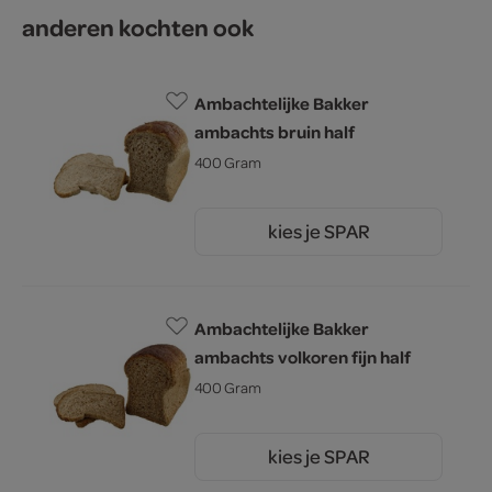
anderen kochten ook
Ambachtelijke Bakker
ambachts bruin half
400 Gram
kies je SPAR
1.
60
Ambachtelijke Bakker
ambachts volkoren fijn half
400 Gram
kies je SPAR
1.
60