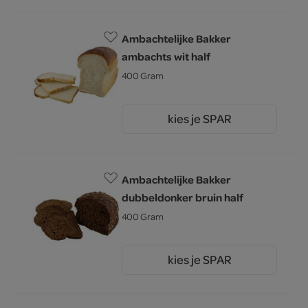
Ambachtelijke Bakker
ambachts wit half
400 Gram
kies je SPAR
1.
60
Ambachtelijke Bakker
dubbeldonker bruin half
400 Gram
kies je SPAR
2.
00