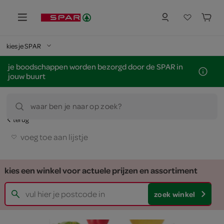
kies je SPAR
je boodschappen worden bezorgd door de SPAR in
jouw buurt
waar ben je naar op zoek?
terug
voeg toe aan lijstje
kies een winkel voor actuele prijzen en assortiment
zoek winkel