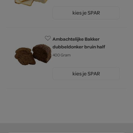
kies je SPAR
1.
60
Ambachtelijke Bakker
dubbeldonker bruin half
400 Gram
kies je SPAR
2.
00