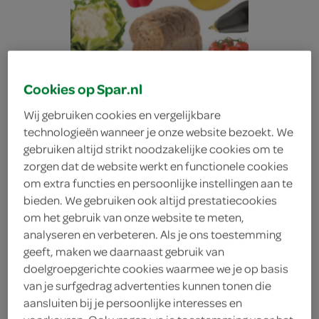
Cookies op Spar.nl
Wij gebruiken cookies en vergelijkbare
technologieën wanneer je onze website bezoekt. We
gebruiken altijd strikt noodzakelijke cookies om te
zorgen dat de website werkt en functionele cookies
om extra functies en persoonlijke instellingen aan te
bieden. We gebruiken ook altijd prestatiecookies
om het gebruik van onze website te meten,
analyseren en verbeteren. Als je ons toestemming
geeft, maken we daarnaast gebruik van
Lokaal Brood Sesam
doelgroepgerichte cookies waarmee we je op basis
van je surfgedrag advertenties kunnen tonen die
aansluiten bij je persoonlijke interesses en
Volkoren Heel