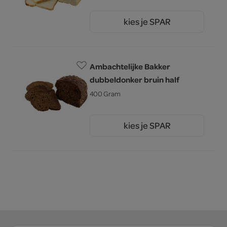
kies je SPAR
1.
60
Ambachtelijke Bakker
dubbeldonker bruin half
400 Gram
kies je SPAR
2.
00