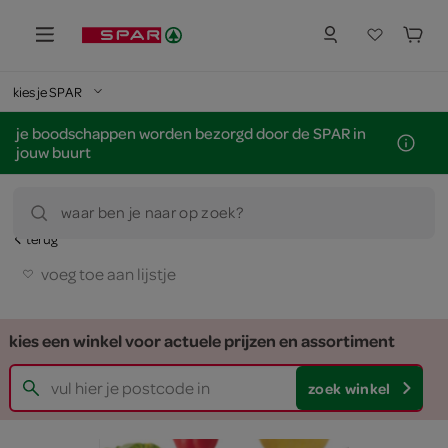
kies je SPAR
je boodschappen worden bezorgd door de SPAR in
jouw buurt
waar ben je naar op zoek?
terug
voeg toe aan lijstje
kies een winkel voor actuele prijzen en assortiment
zoek winkel