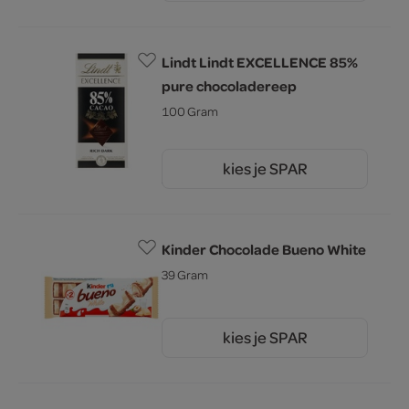
Lindt Lindt EXCELLENCE 85%
pure chocoladereep
100 Gram
kies je SPAR
5.
19
Kinder Chocolade Bueno White
39 Gram
kies je SPAR
1.
80