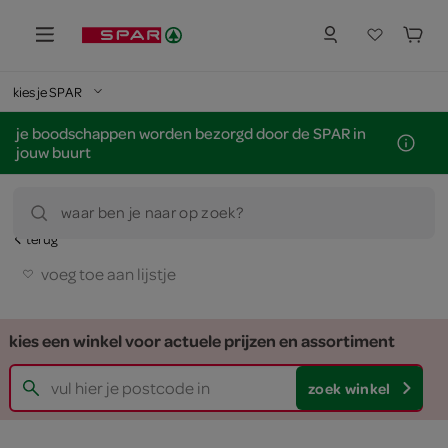
kies je SPAR
je boodschappen worden bezorgd door de SPAR in
jouw buurt
waar ben je naar op zoek?
terug
voeg toe aan lijstje
kies een winkel voor actuele prijzen en assortiment
zoek winkel