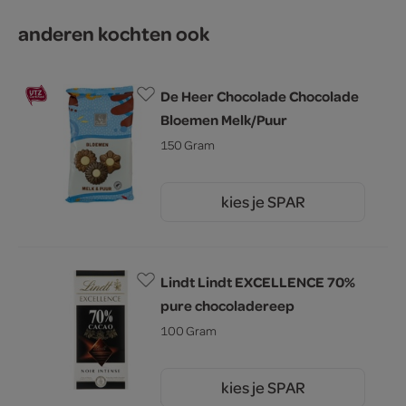
anderen kochten ook
De Heer Chocolade Chocolade
Bloemen Melk/Puur
150 Gram
kies je SPAR
2.
59
Lindt Lindt EXCELLENCE 70%
pure chocoladereep
100 Gram
kies je SPAR
5.
19