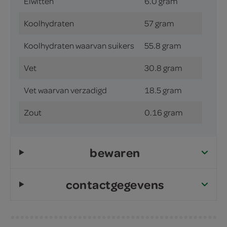
Eiwitten
6.0 gram
Koolhydraten
57 gram
Koolhydraten waarvan suikers
55.8 gram
Vet
30.8 gram
Vet waarvan verzadigd
18.5 gram
Zout
0.16 gram
bewaren
contactgegevens