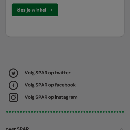
kies je winkel
Volg SPAR op twitter
Volg SPAR op facebook
Volg SPAR op instagram
over SPAR