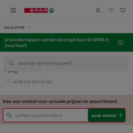
kies je SPAR
je boodschappen worden bezorgd door de SPAR in
jouw buurt
waar ben je naar op zoek?
terug
voeg toe aan lijstje
kies een winkel voor actuele prijzen en assortiment
zoek winkel