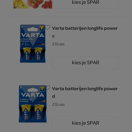
kies je SPAR
0.
00
Varta batterijen longlife power
c
2 Stuks
kies je SPAR
6.
49
Varta batterijen longlife power
d
2 Stuks
kies je SPAR
6.
49