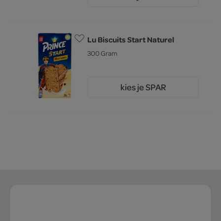
2.
Lu Biscuits Start Naturel
300 Gram
kies je SPAR
3.
69