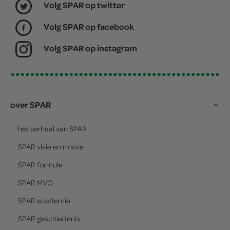
Volg SPAR op twitter
Volg SPAR op facebook
Volg SPAR op instagram
over SPAR
het verhaal van
SPAR
SPAR
visie en missie
SPAR
formule
SPAR
MVO
SPAR
academie
SPAR
geschiedenis