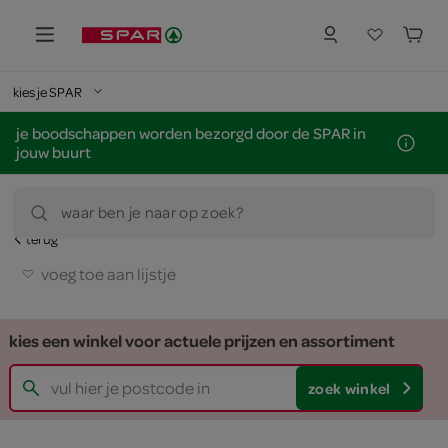
kies je SPAR
je boodschappen worden bezorgd door de SPAR in
jouw buurt
waar ben je naar op zoek?
terug
voeg toe aan lijstje
kies een winkel voor actuele prijzen en assortiment
zoek winkel