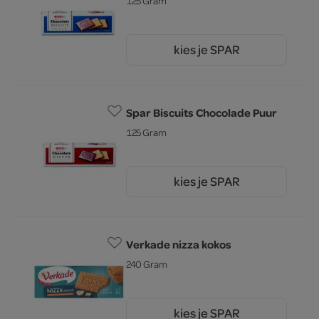
125 Gram
kies je SPAR
1.
75
Spar Biscuits Chocolade Puur
125 Gram
kies je SPAR
1.
75
Verkade nizza kokos
240 Gram
kies je SPAR
15