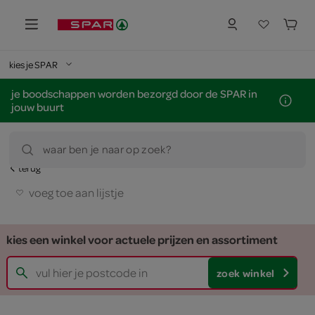
kies je SPAR
je boodschappen worden bezorgd door de SPAR in
jouw buurt
waar ben je naar op zoek?
terug
voeg toe aan lijstje
kies een winkel voor actuele prijzen en assortiment
zoek winkel