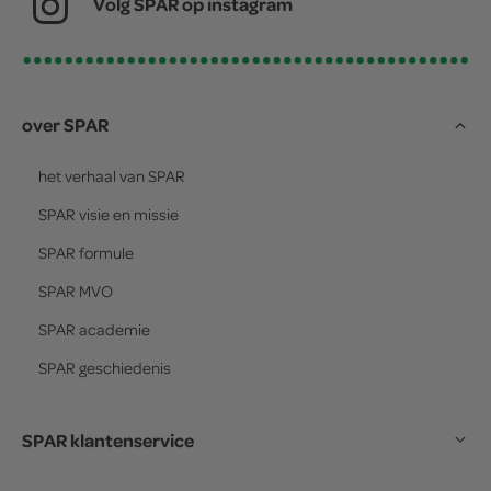
Volg SPAR op instagram
over SPAR
het verhaal van
SPAR
SPAR
visie en missie
SPAR
formule
SPAR
MVO
SPAR
academie
SPAR
geschiedenis
SPAR klantenservice