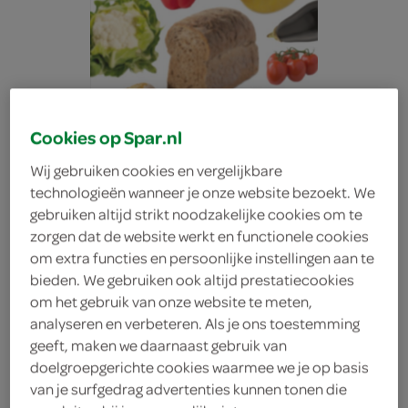
Cookies op Spar.nl
Wij gebruiken cookies en vergelijkbare
technologieën wanneer je onze website bezoekt. We
gebruiken altijd strikt noodzakelijke cookies om te
zorgen dat de website werkt en functionele cookies
om extra functies en persoonlijke instellingen aan te
bieden. We gebruiken ook altijd prestatiecookies
om het gebruik van onze website te meten,
analyseren en verbeteren. Als je ons toestemming
Spar Soep Tomaat-
geeft, maken we daarnaast gebruik van
doelgroepgerichte cookies waarmee we je op basis
van je surfgedrag advertenties kunnen tonen die
basilicum