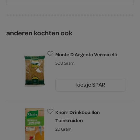
anderen kochten ook
Monte D Argento Vermicelli
500 Gram
kies je SPAR
0.
99
Knorr Drinkbouillon
Tuinkruiden
20 Gram