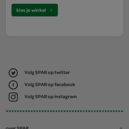
kies je winkel
Volg SPAR op twitter
Volg SPAR op facebook
Volg SPAR op instagram
over SPAR