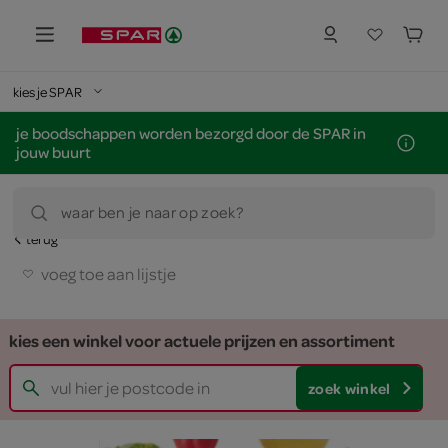
kies je SPAR
je boodschappen worden bezorgd door de SPAR in
jouw buurt
waar ben je naar op zoek?
terug
voeg toe aan lijstje
kies een winkel voor actuele prijzen en assortiment
zoek winkel